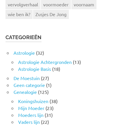
vervolgverhaal
voormoeder
voornaam
wie ben ik?
Zusjes De Jong
CATEGORIEËN
Astrologie
(32)
Astrologie Achtergronden
(13)
Astrologie Basis
(18)
De Moestuin
(27)
Geen categorie
(1)
Genealogie
(125)
Koningshuizen
(38)
Mijn Moeder
(23)
Moeders lijn
(31)
Vaders lijn
(22)