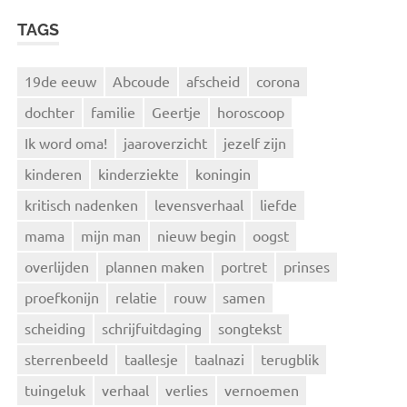
TAGS
19de eeuw
Abcoude
afscheid
corona
dochter
familie
Geertje
horoscoop
Ik word oma!
jaaroverzicht
jezelf zijn
kinderen
kinderziekte
koningin
kritisch nadenken
levensverhaal
liefde
mama
mijn man
nieuw begin
oogst
overlijden
plannen maken
portret
prinses
proefkonijn
relatie
rouw
samen
scheiding
schrijfuitdaging
songtekst
sterrenbeeld
taallesje
taalnazi
terugblik
tuingeluk
verhaal
verlies
vernoemen