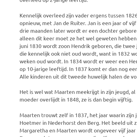
Kennelijk overleed zijn vader ergens tussen 182
opnieuw, met Jan de Ruiter. Jan is een jaar of vi
drie maanden later wordt er een dochter gebore
alleen dit keer moet ze het wel geweten hebben! 
juni 1830 wordt zoon Hendrik geboren, die twee ja
die kennelijk ook niet oud wordt, want in 1832 
weken oud wordt. In 1834 wordt er weer een Hendri
op 10-jarige leeftijd. In 1837 komt er dan nog ee
Alle kinderen uit dit tweede huwelijk halen de v
Het is wel wat Maarten meekrijgt in zijn jeugd, al 
moeder overlijdt in 1848, ze is dan begin vijftig.
Maarten trouwt zelf in 1837, het jaar waarin zij
Hoetmer in Nederhorst den Berg. Het beeld uit zi
Margaretha en Maarten wordt ongeveer vijf jaar o