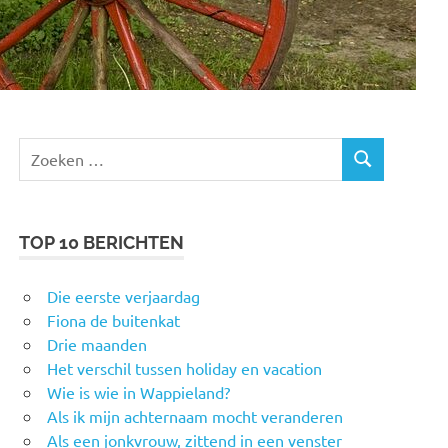
Zoeken
ZOEKEN
naar:
TOP 10 BERICHTEN
Die eerste verjaardag
Fiona de buitenkat
Drie maanden
Het verschil tussen holiday en vacation
Wie is wie in Wappieland?
Als ik mijn achternaam mocht veranderen
Als een jonkvrouw, zittend in een venster