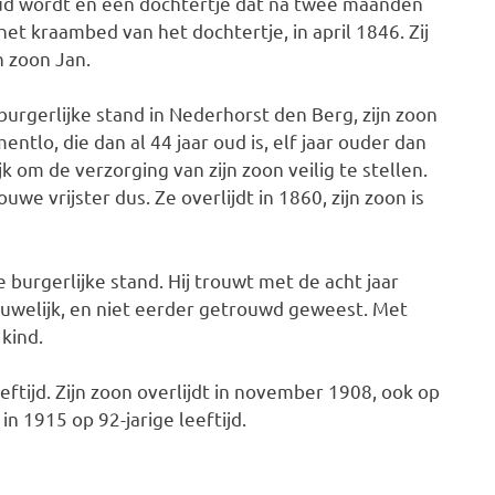
ud wordt en een dochtertje dat na twee maanden
het kraambed van het dochtertje, in april 1846. Zij
jn zoon Jan.
burgerlijke stand in Nederhorst den Berg, zijn zoon
entlo, die dan al 44 jaar oud is, elf jaar ouder dan
k om de verzorging van zijn zoon veilig te stellen.
e vrijster dus. Ze overlijdt in 1860, zijn zoon is
burgerlijke stand. Hij trouwt met de acht jaar
 huwelijk, en niet eerder getrouwd geweest. Met
kind.
eftijd. Zijn zoon overlijdt in november 1908, ook op
in 1915 op 92-jarige leeftijd.