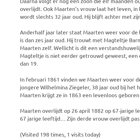
Daarna volgt er nog een zoon die elf maanden o
overlijdt. Ook Maarten’s vrouw laat het leven, in 
wordt slechts 32 jaar oud. Hij blijft achter met zi
Anderhalf jaar later staat Maarten weer voor de 
is dan zes jaar oud. Hij trouwt met Magteltje Barm
Maarten zelf. Wellicht is dit een verstandshuwelij
Magteltje is niet eerder getrouwd geweest, een ouw
dan 19.
In februari 1861 vinden we Maarten weer voor de 
jongere Wilhelmina Ziegeler, 38 jaar oud bij het
Maarten krijgt ze in 1863 een levenloos geboren 
Maarten overlijdt op 26 april 1882 op 67-jarige le
67 jarige leeftijd… Zijn derde vrouw overlijdt pas 
(Visited 198 times, 1 visits today)