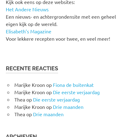
Kijk ook eens op deze websites:
Het Andere Nieuws
Een nieuws- en achtergrondensite met een geheel
eigen kijk op de wereld.
Elisabeth’s Magazine
Voor lekkere recepten voor twee, en veel meer!
RECENTE REACTIES
Marijke Kroon
op
Fiona de buitenkat
Marijke Kroon
op
Die eerste verjaardag
Thea
op
Die eerste verjaardag
Marijke Kroon
op
Drie maanden
Thea
op
Drie maanden
ARCHIEVEN