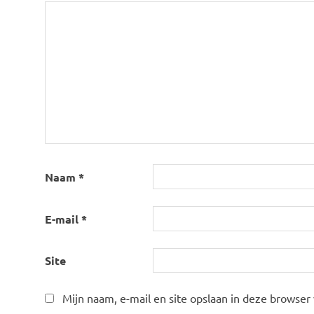
Naam
*
E-mail
*
Site
Mijn naam, e-mail en site opslaan in deze browser