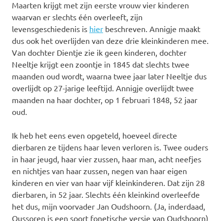
Maarten krijgt met zijn eerste vrouw vier kinderen
waarvan er slechts één overleeft, zijn
levensgeschiedenis is
hier
beschreven. Annigje maakt
dus ook het overlijden van deze drie kleinkinderen mee.
Van dochter Dientje zie ik geen kinderen, dochter
Neeltje krijgt een zoontje in 1845 dat slechts twee
maanden oud wordt, waarna twee jaar later Neeltje dus
overlijdt op 27-jarige leeftijd. Annigje overlijdt twee
maanden na haar dochter, op 1 februari 1848, 52 jaar
oud.
Ik heb het eens even opgeteld, hoeveel directe
dierbaren ze tijdens haar leven verloren is. Twee ouders
in haar jeugd, haar vier zussen, haar man, acht neefjes
en nichtjes van haar zussen, negen van haar eigen
kinderen en vier van haar vijf kleinkinderen. Dat zijn 28
dierbaren, in 52 jaar. Slechts één kleinkind overleefde
het dus, mijn voorvader Jan Oudshoorn. (Ja, inderdaad,
Oussoren is een soort fonetische versie van Oudshoorn)