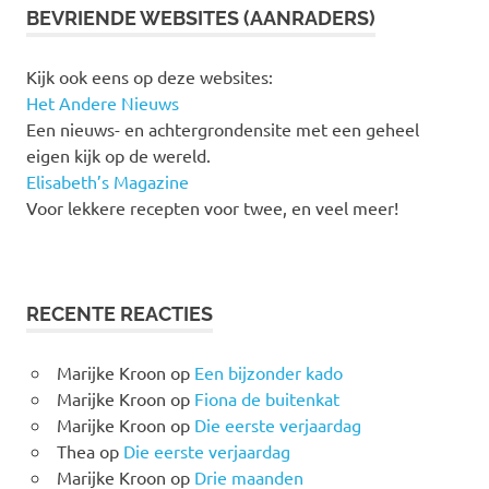
BEVRIENDE WEBSITES (AANRADERS)
Kijk ook eens op deze websites:
Het Andere Nieuws
Een nieuws- en achtergrondensite met een geheel
eigen kijk op de wereld.
Elisabeth’s Magazine
Voor lekkere recepten voor twee, en veel meer!
RECENTE REACTIES
Marijke Kroon
op
Een bijzonder kado
Marijke Kroon
op
Fiona de buitenkat
Marijke Kroon
op
Die eerste verjaardag
Thea
op
Die eerste verjaardag
Marijke Kroon
op
Drie maanden