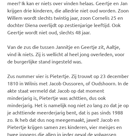
meer? Ik kan er niets over vinden helaas. Geertje en Jan
krijgen drie kinderen, die alledrie niet oud worden. Zoon
Willem wordt slechts twintig jaar, zoon Cornelis 25 en
dochter Diena overlijdt op zestienjarige leeftijd. Ook
Geertje wordt niet oud, slechts 48 jaar.
Van de zus die tussen Jannitje en Geertje zit, Aaltje,
vind ik niets. Zij is wellicht al heel jong overleden, voor
de burgerlijke stand ingesteld was.
Zus nummer vier is Pietertje. Zij trouwt op 23 december
1810 in Wilnis met Jacob Oussoren, of Oudshoorn. In de
akte staat vermeld dat Jacob op dat moment
minderjarig is, Pietertje was achttien, dus ook
minderjarig. Het is namelijk nog niet zo lang zo dat je op
je achttiende meerderjarig bent, dat is pas sinds 1988
zo. Ik heb dat dus nog meegemaakt, jawel! Jacob en
Pietertje krijgen samen zes kinderen, vier meisjes en
twee jongens die allen in ieder geval de volwassen