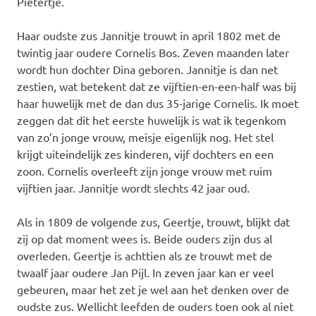
Pietertje.
Haar oudste zus Jannitje trouwt in april 1802 met de
twintig jaar oudere Cornelis Bos. Zeven maanden later
wordt hun dochter Dina geboren. Jannitje is dan net
zestien, wat betekent dat ze vijftien-en-een-half was bij
haar huwelijk met de dan dus 35-jarige Cornelis. Ik moet
zeggen dat dit het eerste huwelijk is wat ik tegenkom
van zo’n jonge vrouw, meisje eigenlijk nog. Het stel
krijgt uiteindelijk zes kinderen, vijf dochters en een
zoon. Cornelis overleeft zijn jonge vrouw met ruim
vijftien jaar. Jannitje wordt slechts 42 jaar oud.
Als in 1809 de volgende zus, Geertje, trouwt, blijkt dat
zij op dat moment wees is. Beide ouders zijn dus al
overleden. Geertje is achttien als ze trouwt met de
twaalf jaar oudere Jan Pijl. In zeven jaar kan er veel
gebeuren, maar het zet je wel aan het denken over de
oudste zus. Wellicht leefden de ouders toen ook al niet