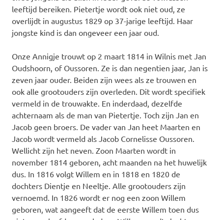
leeftijd bereiken. Pietertje wordt ook niet oud, ze
overlijdt in augustus 1829 op 37-jarige leeftijd. Haar
jongste kind is dan ongeveer een jaar oud.
Onze Annigje trouwt op 2 maart 1814 in Wilnis met Jan
Oudshoorn, of Oussoren. Ze is dan negentien jaar, Jan is
zeven jaar ouder. Beiden zijn wees als ze trouwen en
ook alle grootouders zijn overleden. Dit wordt specifiek
vermeld in de trouwakte. En inderdaad, dezelfde
achternaam als de man van Pietertje. Toch zijn Jan en
Jacob geen broers. De vader van Jan heet Maarten en
Jacob wordt vermeld als Jacob Cornelisse Oussoren.
Wellicht zijn het neven. Zoon Maarten wordt in
november 1814 geboren, acht maanden na het huwelijk
dus. In 1816 volgt Willem en in 1818 en 1820 de
dochters Dientje en Neeltje. Alle grootouders zijn
vernoemd. In 1826 wordt er nog een zoon Willem
geboren, wat aangeeft dat de eerste Willem toen dus