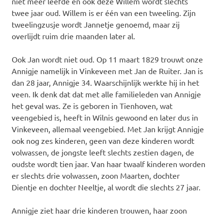
niet meer leefde en ook deze Willem wordt slechts
twee jaar oud. Willem is er één van een tweeling. Zijn
tweelingzusje wordt Jannetje genoemd, maar zij
overlijdt ruim drie maanden later al.
Ook Jan wordt niet oud. Op 11 maart 1829 trouwt onze
Annigje namelijk in Vinkeveen met Jan de Ruiter. Jan is
dan 28 jaar, Annigje 34. Waarschijnlijk werkte hij in het
veen. Ik denk dat dat met alle familieleden van Annigje
het geval was. Ze is geboren in Tienhoven, wat
veengebied is, heeft in Wilnis gewoond en later dus in
Vinkeveen, allemaal veengebied. Met Jan krijgt Annigje
ook nog zes kinderen, geen van deze kinderen wordt
volwassen, de jongste leeft slechts zestien dagen, de
oudste wordt tien jaar. Van haar twaalf kinderen worden
er slechts drie volwassen, zoon Maarten, dochter
Dientje en dochter Neeltje, al wordt die slechts 27 jaar.
Annigje ziet haar drie kinderen trouwen, haar zoon