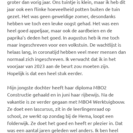
groter dan vorig jaar. Ons tuintje is klein, maar ik heb dit
jaar ook een flinke hoeveelheid potten buiten de tuin
gezet. Het was geen geweldige zomer, desondanks
hebben we toch een leuke oogst gehad. Het was een
heel goed appeljaar, maar ook de aardbeien en de
paprika’s deden het goed. In augustus heb ik me toch
maar ingeschreven voor een volkstuin. De wachtlijst is
helaas lang, in coronatijd hebben veel meer mensen dan
normaal zich ingeschreven. Ik verwacht dat ik in het
voorjaar van 2023 aan de beurt zou moeten zijn.
Hopelijk is dat een heel stuk eerder.
Mijn jongste dochter heeft haar diploma MBO2
Constructie gehaald en in juni haar rijbewijs. Na de
vakantie is ze verder gegaan met MBO4 Werktuigbouw.
Ze doet een lascursus, zit in de leerlingenraad op
school, ze werkt op zondag bij de Hema, loopt een
folderwijk. Ze doet het goed en heeft er plezier in. Dat
was een aantal jaren geleden wel anders. Ik ben heel