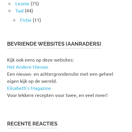
Leonie
(75)
Taal
(44)
Fictie
(11)
BEVRIENDE WEBSITES (AANRADERS)
Kijk ook eens op deze websites:
Het Andere Nieuws
Een nieuws- en achtergrondensite met een geheel
eigen kijk op de wereld.
Elisabeth’s Magazine
Voor lekkere recepten voor twee, en veel meer!
RECENTE REACTIES