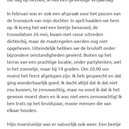
In februari was er ook een afspraak voor het passen van
de trouwjurk van mijn dochter. In april haalden we hem
op. Ik kreeg het wel een beetje benauwd, de
trouwdatum 26 mei, kwam met rasse schreden
dichterbij, maar de maatregelen werden nog niet
opgeheven. Uiteindelijk hebben we de bruiloft onder
bijzondere omstandigheden gevierd. Buiten op het
terras van een prachtige locatie, onder partytenten, wel
in het zonnetje, maar bij 14 graden. Om 20.00 uur
moest het feest afgelopen zijn. Ik heb gespeecht en dat
ging wonderbaarlijk goed. Ik dacht altijd dat ik dat niet
zou kunnen, te zenuwachtig, maar nu vond ik dat ik het
gewoon moest doen en ik was niet eens zenuwachtig! Ik
ben trots op het bruidspaar, mooie mensen die van
elkaar houden.
Mijn moestuintje was er natuurlijk ook weer. Een beetje