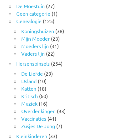
De Moestuin
(27)
Geen categorie
(1)
Genealogie
(125)
Koningshuizen
(38)
Mijn Moeder
(23)
Moeders lijn
(31)
Vaders lijn
(22)
Hersenspinsels
(254)
De Liefde
(29)
IJsland
(10)
Katten
(18)
Kritisch
(60)
Muziek
(16)
Overdenkingen
(93)
Vaccinaties
(41)
Zusjes De Jong
(7)
Kleinkinderen
(33)