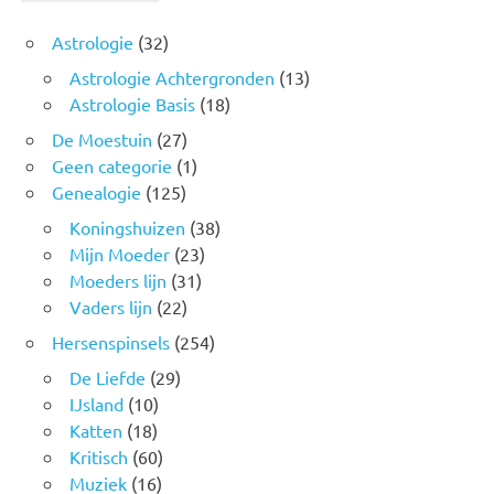
Astrologie
(32)
Astrologie Achtergronden
(13)
Astrologie Basis
(18)
De Moestuin
(27)
Geen categorie
(1)
Genealogie
(125)
Koningshuizen
(38)
Mijn Moeder
(23)
Moeders lijn
(31)
Vaders lijn
(22)
Hersenspinsels
(254)
De Liefde
(29)
IJsland
(10)
Katten
(18)
Kritisch
(60)
Muziek
(16)