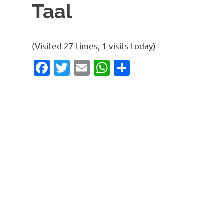
Taal
(Visited 27 times, 1 visits today)
Facebook
Twitter
Email
WhatsApp
Delen