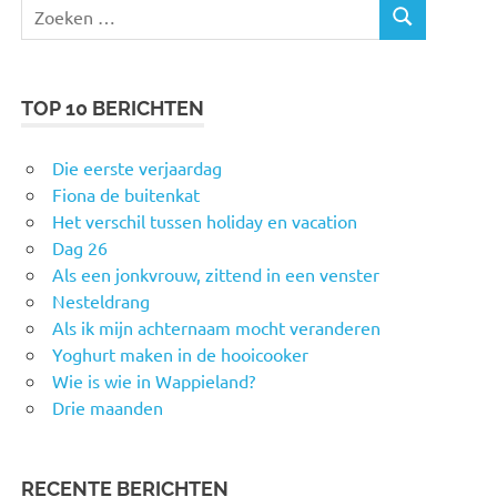
Zoeken
ZOEKEN
naar:
TOP 10 BERICHTEN
Die eerste verjaardag
Fiona de buitenkat
Het verschil tussen holiday en vacation
Dag 26
Als een jonkvrouw, zittend in een venster
Nesteldrang
Als ik mijn achternaam mocht veranderen
Yoghurt maken in de hooicooker
Wie is wie in Wappieland?
Drie maanden
RECENTE BERICHTEN