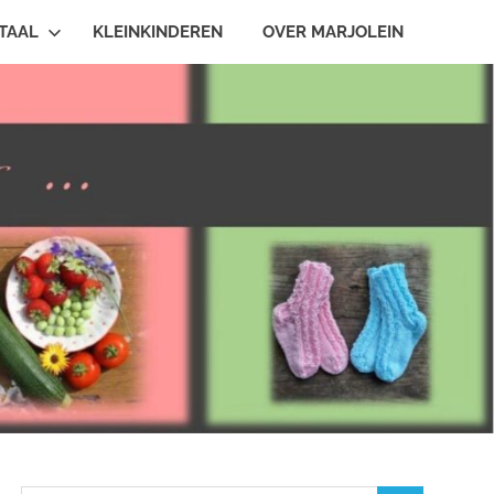
TAAL
KLEINKINDEREN
OVER MARJOLEIN