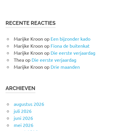
RECENTE REACTIES
Marijke Kroon
op
Een bijzonder kado
Marijke Kroon
op
Fiona de buitenkat
Marijke Kroon
op
Die eerste verjaardag
Thea
op
Die eerste verjaardag
Marijke Kroon
op
Drie maanden
ARCHIEVEN
augustus 2026
juli 2026
juni 2026
mei 2026