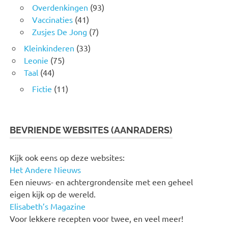
Overdenkingen
(93)
Vaccinaties
(41)
Zusjes De Jong
(7)
Kleinkinderen
(33)
Leonie
(75)
Taal
(44)
Fictie
(11)
BEVRIENDE WEBSITES (AANRADERS)
Kijk ook eens op deze websites:
Het Andere Nieuws
Een nieuws- en achtergrondensite met een geheel
eigen kijk op de wereld.
Elisabeth’s Magazine
Voor lekkere recepten voor twee, en veel meer!