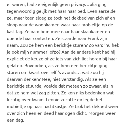
er waren, had ze eigenlijk geen privacy. Julia ging
tegenwoordig gelijk met haar naar bed. Even aarzelde
ze, maar toen sloeg ze toch het dekbed van zich af en
sloop naar de woonkamer, waar haar mobieltje op de
kast lag. Ze nam hem mee naar haar slaapkamer en
opende haar contacten. Ze staarde naar Frank zijn
naam. Zou ze hem een berichtje sturen? Zo van: ‘nu heb
je ook mijn nummer’ ofzo? Aan de andere kant had hij
expliciet de keuze of ze iets van zich liet horen bij haar
gelaten. Bovendien, als ze hem een berichtje ging
sturen om kwart over elf ‘s avonds… wat zou hij
daarvan denken? Nee, niet verstandig. Als ze een
berichtje stuurde, voelde dat meteen zo zwaar, als in
dat ze hem wel zag zitten. Ze kon niks bedenken wat
luchtig over kwam. Leonie zuchtte en legde het
mobieltje op haar nachtkastje. Ze trok het dekbed weer
over zich heen en deed haar ogen dicht. Morgen weer
een dag.