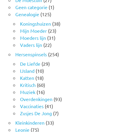
De Moestuin
(27)
Geen categorie
(1)
Genealogie
(125)
Koningshuizen
(38)
Mijn Moeder
(23)
Moeders lijn
(31)
Vaders lijn
(22)
Hersenspinsels
(254)
De Liefde
(29)
IJsland
(10)
Katten
(18)
Kritisch
(60)
Muziek
(16)
Overdenkingen
(93)
Vaccinaties
(41)
Zusjes De Jong
(7)
Kleinkinderen
(33)
Leonie
(75)