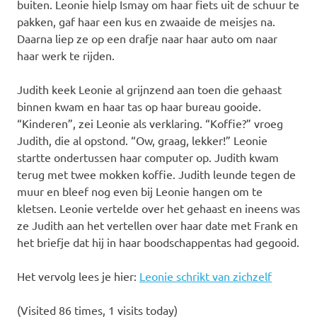
buiten. Leonie hielp Ismay om haar fiets uit de schuur te
pakken, gaf haar een kus en zwaaide de meisjes na.
Daarna liep ze op een drafje naar haar auto om naar
haar werk te rijden.
Judith keek Leonie al grijnzend aan toen die gehaast
binnen kwam en haar tas op haar bureau gooide.
“Kinderen”, zei Leonie als verklaring. “Koffie?” vroeg
Judith, die al opstond. “Ow, graag, lekker!” Leonie
startte ondertussen haar computer op. Judith kwam
terug met twee mokken koffie. Judith leunde tegen de
muur en bleef nog even bij Leonie hangen om te
kletsen. Leonie vertelde over het gehaast en ineens was
ze Judith aan het vertellen over haar date met Frank en
het briefje dat hij in haar boodschappentas had gegooid.
Het vervolg lees je hier:
Leonie schrikt van zichzelf
(Visited 86 times, 1 visits today)