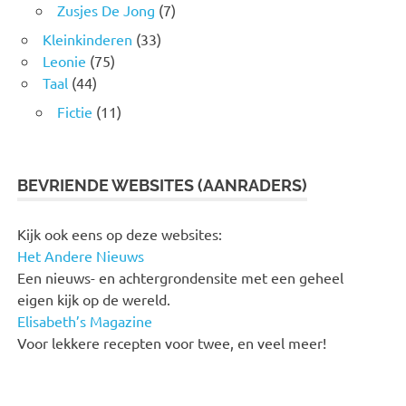
Zusjes De Jong
(7)
Kleinkinderen
(33)
Leonie
(75)
Taal
(44)
Fictie
(11)
BEVRIENDE WEBSITES (AANRADERS)
Kijk ook eens op deze websites:
Het Andere Nieuws
Een nieuws- en achtergrondensite met een geheel
eigen kijk op de wereld.
Elisabeth’s Magazine
Voor lekkere recepten voor twee, en veel meer!