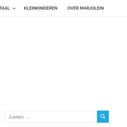
TAAL
KLEINKINDEREN
OVER MARJOLEIN
Zoeken
ZOEKEN
naar: