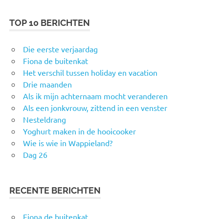
TOP 10 BERICHTEN
Die eerste verjaardag
Fiona de buitenkat
Het verschil tussen holiday en vacation
Drie maanden
Als ik mijn achternaam mocht veranderen
Als een jonkvrouw, zittend in een venster
Nesteldrang
Yoghurt maken in de hooicooker
Wie is wie in Wappieland?
Dag 26
RECENTE BERICHTEN
Fiona de buitenkat