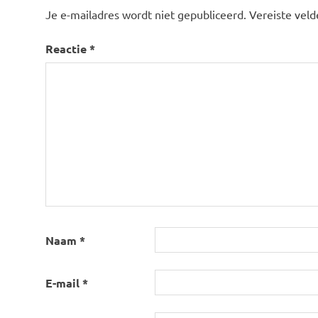
Je e-mailadres wordt niet gepubliceerd.
Vereiste vel
Reactie
*
Naam
*
E-mail
*