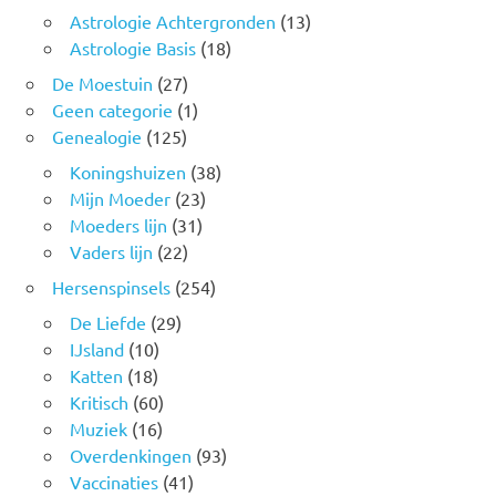
Astrologie Achtergronden
(13)
Astrologie Basis
(18)
De Moestuin
(27)
Geen categorie
(1)
Genealogie
(125)
Koningshuizen
(38)
Mijn Moeder
(23)
Moeders lijn
(31)
Vaders lijn
(22)
Hersenspinsels
(254)
De Liefde
(29)
IJsland
(10)
Katten
(18)
Kritisch
(60)
Muziek
(16)
Overdenkingen
(93)
Vaccinaties
(41)