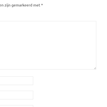
den zijn gemarkeerd met
*