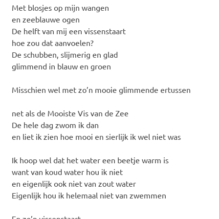
Met blosjes op mijn wangen
en zeeblauwe ogen
De helft van mij een vissenstaart
hoe zou dat aanvoelen?
De schubben, slijmerig en glad
glimmend in blauw en groen
Misschien wel met zo’n mooie glimmende ertussen
net als de Mooiste Vis van de Zee
De hele dag zwom ik dan
en liet ik zien hoe mooi en sierlijk ik wel niet was
Ik hoop wel dat het water een beetje warm is
want van koud water hou ik niet
en eigenlijk ook niet van zout water
Eigenlijk hou ik helemaal niet van zwemmen
En zo’n vissenstaart…