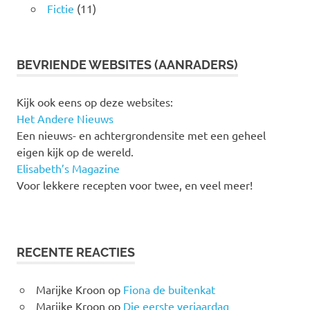
Fictie
(11)
BEVRIENDE WEBSITES (AANRADERS)
Kijk ook eens op deze websites:
Het Andere Nieuws
Een nieuws- en achtergrondensite met een geheel
eigen kijk op de wereld.
Elisabeth’s Magazine
Voor lekkere recepten voor twee, en veel meer!
RECENTE REACTIES
Marijke Kroon
op
Fiona de buitenkat
Marijke Kroon
op
Die eerste verjaardag