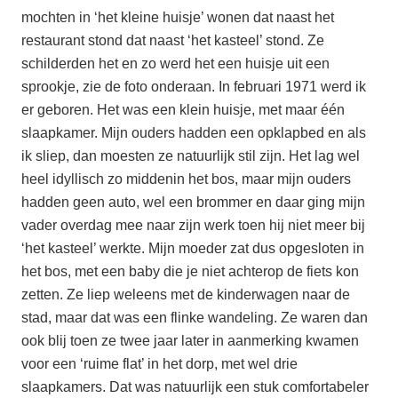
mochten in ‘het kleine huisje’ wonen dat naast het
restaurant stond dat naast ‘het kasteel’ stond. Ze
schilderden het en zo werd het een huisje uit een
sprookje, zie de foto onderaan. In februari 1971 werd ik
er geboren. Het was een klein huisje, met maar één
slaapkamer. Mijn ouders hadden een opklapbed en als
ik sliep, dan moesten ze natuurlijk stil zijn. Het lag wel
heel idyllisch zo middenin het bos, maar mijn ouders
hadden geen auto, wel een brommer en daar ging mijn
vader overdag mee naar zijn werk toen hij niet meer bij
‘het kasteel’ werkte. Mijn moeder zat dus opgesloten in
het bos, met een baby die je niet achterop de fiets kon
zetten. Ze liep weleens met de kinderwagen naar de
stad, maar dat was een flinke wandeling. Ze waren dan
ook blij toen ze twee jaar later in aanmerking kwamen
voor een ‘ruime flat’ in het dorp, met wel drie
slaapkamers. Dat was natuurlijk een stuk comfortabeler