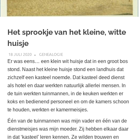
Het sprookje van het kleine, witte
huisje
18 JULI 2020
MARJOLEIN
GENEALOGIE
Er was eens… een klein wit huisje dat in een groot bos
stond. Naast het kleine huisje stond een landhuis dat
zichzelf een kasteel noemde. Dat kasteel deed dienst
als hotel en daar werkten natuurlijk allerlei mensen. In
de tuin werkten tuinmannen, in de keuken werkten er
koks en bedienend personeel en om de kamers schoon
te houden, werkten er kamermeisjes.
Één van de tuinmannen was mijn vader en één van de
dienstmeisjes was mijn moeder. Zij hebben elkaar daar
in dat ‘kasteel’ leren kennen. Ze wilden trouwen en