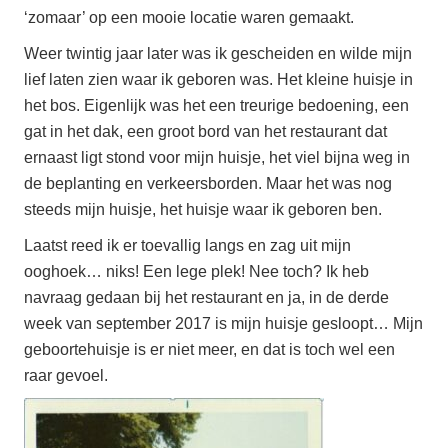
‘zomaar’ op een mooie locatie waren gemaakt.
Weer twintig jaar later was ik gescheiden en wilde mijn
lief laten zien waar ik geboren was. Het kleine huisje in
het bos. Eigenlijk was het een treurige bedoening, een
gat in het dak, een groot bord van het restaurant dat
ernaast ligt stond voor mijn huisje, het viel bijna weg in
de beplanting en verkeersborden. Maar het was nog
steeds mijn huisje, het huisje waar ik geboren ben.
Laatst reed ik er toevallig langs en zag uit mijn
ooghoek… niks! Een lege plek! Nee toch? Ik heb
navraag gedaan bij het restaurant en ja, in de derde
week van september 2017 is mijn huisje gesloopt… Mijn
geboortehuisje is er niet meer, en dat is toch wel een
raar gevoel.