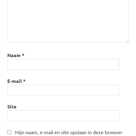
Naam
*
E-mail
*
Site
Mijn naam, e-mail en site opslaan in deze browser