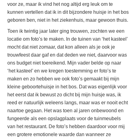
voor ze, maar ik vind het nog altijd erg leuk om te
kunnen vertellen dat ik in dit bijzondere huisje in het bos
geboren ben, niet in het ziekenhuis, maar gewoon thuis.
Toen ik twintig jaar later ging trouwen, zochten we een
locatie om foto’s te maken. In de tuinen van ‘het kasteel’
mocht dat niet zomaar, dat kon alleen als je ook je
trouwfeest daar gaf en dat deden we niet, daarvoor was
ons budget niet toereikend. Mijn vader belde op naar
‘het kasteel’ en we kregen toestemming er foto’s te
maken en zo hebben we ook foto’s gemaakt bij mijn
kleine geboortehuisje in het bos. Dat was eigenlijk voor
het eerst dat ik bewust zo dicht bij mijn huisje was, ik
reed er natuurlijk weleens langs, maar was er nooit echt
naartoe gegaan. Het was toen al jaren onbewoond en
fungeerde als een opslagplaats voor de tuinmeubels
van het restaurant. De foto’s hebben daardoor voor mij
een grotere emotionele waarde dan wanneer ze