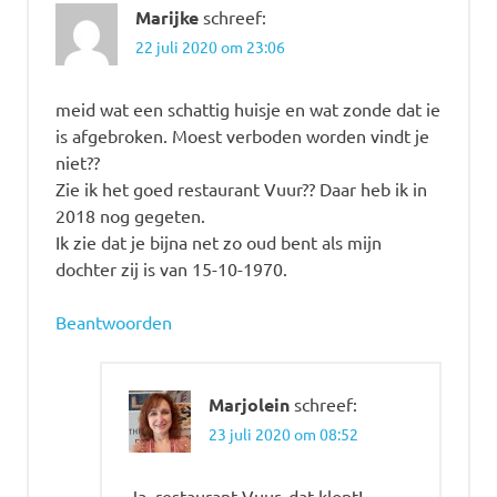
Marijke
schreef:
22 juli 2020 om 23:06
meid wat een schattig huisje en wat zonde dat ie
is afgebroken. Moest verboden worden vindt je
niet??
Zie ik het goed restaurant Vuur?? Daar heb ik in
2018 nog gegeten.
Ik zie dat je bijna net zo oud bent als mijn
dochter zij is van 15-10-1970.
Beantwoorden
Marjolein
schreef:
23 juli 2020 om 08:52
Ja, restaurant Vuur, dat klopt!