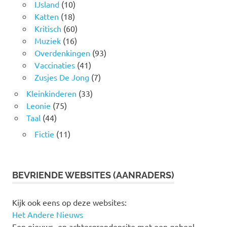
IJsland
(10)
Katten
(18)
Kritisch
(60)
Muziek
(16)
Overdenkingen
(93)
Vaccinaties
(41)
Zusjes De Jong
(7)
Kleinkinderen
(33)
Leonie
(75)
Taal
(44)
Fictie
(11)
BEVRIENDE WEBSITES (AANRADERS)
Kijk ook eens op deze websites:
Het Andere Nieuws
Een nieuws- en achtergrondensite met een geheel