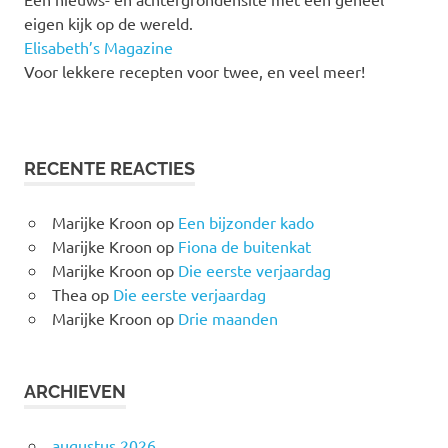
eigen kijk op de wereld.
Elisabeth’s Magazine
Voor lekkere recepten voor twee, en veel meer!
RECENTE REACTIES
Marijke Kroon
op
Een bijzonder kado
Marijke Kroon
op
Fiona de buitenkat
Marijke Kroon
op
Die eerste verjaardag
Thea
op
Die eerste verjaardag
Marijke Kroon
op
Drie maanden
ARCHIEVEN
augustus 2026