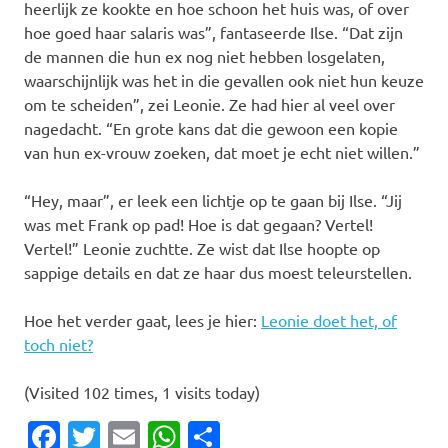
heerlijk ze kookte en hoe schoon het huis was, of over
hoe goed haar salaris was”, fantaseerde Ilse. “Dat zijn
de mannen die hun ex nog niet hebben losgelaten,
waarschijnlijk was het in die gevallen ook niet hun keuze
om te scheiden”, zei Leonie. Ze had hier al veel over
nagedacht. “En grote kans dat die gewoon een kopie
van hun ex-vrouw zoeken, dat moet je echt niet willen.”
“Hey, maar”, er leek een lichtje op te gaan bij Ilse. “Jij
was met Frank op pad! Hoe is dat gegaan? Vertel!
Vertel!” Leonie zuchtte. Ze wist dat Ilse hoopte op
sappige details en dat ze haar dus moest teleurstellen.
Hoe het verder gaat, lees je hier:
Leonie doet het, of
toch niet?
(Visited 102 times, 1 visits today)
Facebook
Twitter
Email
WhatsApp
Delen