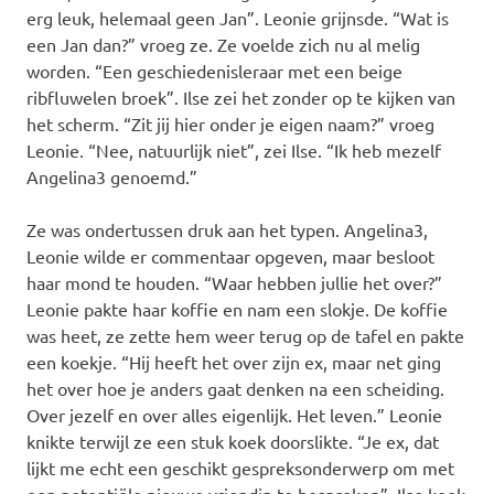
erg leuk, helemaal geen Jan”. Leonie grijnsde. “Wat is
een Jan dan?” vroeg ze. Ze voelde zich nu al melig
worden. “Een geschiedenisleraar met een beige
ribfluwelen broek”. Ilse zei het zonder op te kijken van
het scherm. “Zit jij hier onder je eigen naam?” vroeg
Leonie. “Nee, natuurlijk niet”, zei Ilse. “Ik heb mezelf
Angelina3 genoemd.”
Ze was ondertussen druk aan het typen. Angelina3,
Leonie wilde er commentaar opgeven, maar besloot
haar mond te houden. “Waar hebben jullie het over?”
Leonie pakte haar koffie en nam een slokje. De koffie
was heet, ze zette hem weer terug op de tafel en pakte
een koekje. “Hij heeft het over zijn ex, maar net ging
het over hoe je anders gaat denken na een scheiding.
Over jezelf en over alles eigenlijk. Het leven.” Leonie
knikte terwijl ze een stuk koek doorslikte. “Je ex, dat
lijkt me echt een geschikt gespreksonderwerp om met