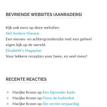
BEVRIENDE WEBSITES (AANRADERS)
Kijk ook eens op deze websites:
Het Andere Nieuws
Een nieuws- en achtergrondensite met een geheel
eigen kijk op de wereld.
Elisabeth’s Magazine
Voor lekkere recepten voor twee, en veel meer!
RECENTE REACTIES
Marijke Kroon
op
Een bijzonder kado
Marijke Kroon
op
Fiona de buitenkat
Marijke Kroon
op
Die eerste verjaardag