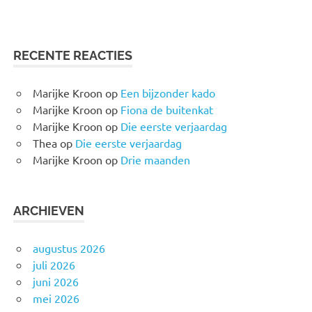
RECENTE REACTIES
Marijke Kroon
op
Een bijzonder kado
Marijke Kroon
op
Fiona de buitenkat
Marijke Kroon
op
Die eerste verjaardag
Thea
op
Die eerste verjaardag
Marijke Kroon
op
Drie maanden
ARCHIEVEN
augustus 2026
juli 2026
juni 2026
mei 2026