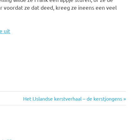
 voordat ze dat deed, kreeg ze ineens een veel
e uit
Volgende
Het IJslandse kerstverhaal – de kerstjongens
bericht: