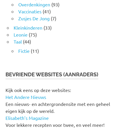
Overdenkingen
(93)
Vaccinaties
(41)
Zusjes De Jong
(7)
Kleinkinderen
(33)
Leonie
(75)
Taal
(44)
Fictie
(11)
BEVRIENDE WEBSITES (AANRADERS)
Kijk ook eens op deze websites:
Het Andere Nieuws
Een nieuws- en achtergrondensite met een geheel
eigen kijk op de wereld.
Elisabeth’s Magazine
Voor lekkere recepten voor twee, en veel meer!