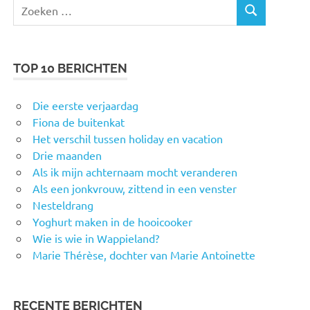
Zoeken
ZOEKEN
naar:
TOP 10 BERICHTEN
Die eerste verjaardag
Fiona de buitenkat
Het verschil tussen holiday en vacation
Drie maanden
Als ik mijn achternaam mocht veranderen
Als een jonkvrouw, zittend in een venster
Nesteldrang
Yoghurt maken in de hooicooker
Wie is wie in Wappieland?
Marie Thérèse, dochter van Marie Antoinette
RECENTE BERICHTEN