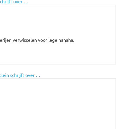
chrijft over …
erijen verwisselen voor lege hahaha.
olein schrijft over …