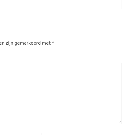
den zijn gemarkeerd met
*