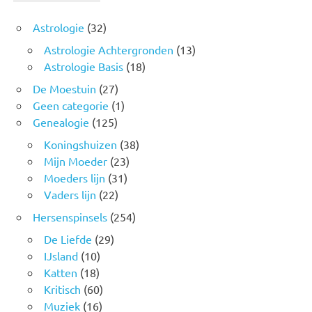
Astrologie
(32)
Astrologie Achtergronden
(13)
Astrologie Basis
(18)
De Moestuin
(27)
Geen categorie
(1)
Genealogie
(125)
Koningshuizen
(38)
Mijn Moeder
(23)
Moeders lijn
(31)
Vaders lijn
(22)
Hersenspinsels
(254)
De Liefde
(29)
IJsland
(10)
Katten
(18)
Kritisch
(60)
Muziek
(16)