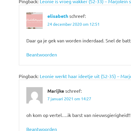
Pingback:
Leonie is vroeg wakker (S2-33) – Marjolein s
elisabeth
schreef:
24 december 2020 om 12:51
Daar ga je gek van worden inderdaad. Snel de batt
Beantwoorden
Pingback:
Leonie werkt haar ideetje uit (S2-35) – Marj
Marijke
schreef:
7 januari 2021 om 14:27
oh kom op vertel….ik barst van nieuwsgierigheid!!
Beantwoorden