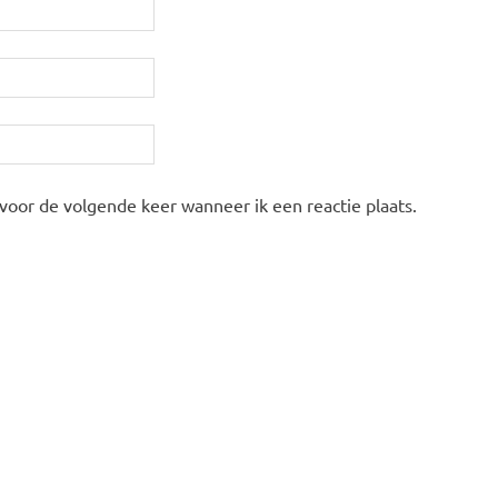
 voor de volgende keer wanneer ik een reactie plaats.