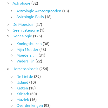
Astrologie
(32)
Astrologie Achtergronden
(13)
Astrologie Basis
(18)
De Moestuin
(27)
Geen categorie
(1)
Genealogie
(125)
Koningshuizen
(38)
Mijn Moeder
(23)
Moeders lijn
(31)
Vaders lijn
(22)
Hersenspinsels
(254)
De Liefde
(29)
IJsland
(10)
Katten
(18)
Kritisch
(60)
Muziek
(16)
Overdenkingen
(93)