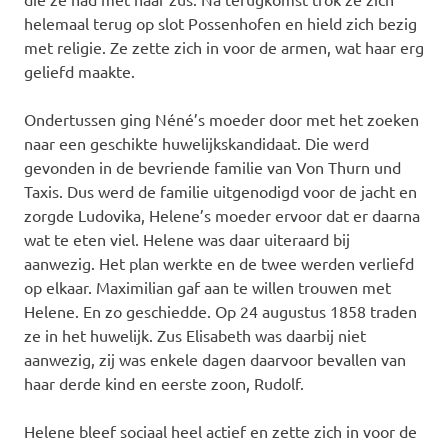
helemaal terug op slot Possenhofen en hield zich bezig
met religie. Ze zette zich in voor de armen, wat haar erg
geliefd maakte.
Ondertussen ging Néné’s moeder door met het zoeken
naar een geschikte huwelijkskandidaat. Die werd
gevonden in de bevriende familie van Von Thurn und
Taxis. Dus werd de familie uitgenodigd voor de jacht en
zorgde Ludovika, Helene’s moeder ervoor dat er daarna
wat te eten viel. Helene was daar uiteraard bij
aanwezig. Het plan werkte en de twee werden verliefd
op elkaar. Maximilian gaf aan te willen trouwen met
Helene. En zo geschiedde. Op 24 augustus 1858 traden
ze in het huwelijk. Zus Elisabeth was daarbij niet
aanwezig, zij was enkele dagen daarvoor bevallen van
haar derde kind en eerste zoon, Rudolf.
Helene bleef sociaal heel actief en zette zich in voor de