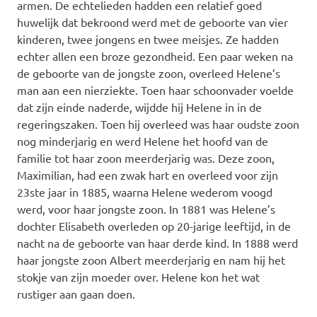
armen. De echtelieden hadden een relatief goed
huwelijk dat bekroond werd met de geboorte van vier
kinderen, twee jongens en twee meisjes. Ze hadden
echter allen een broze gezondheid. Een paar weken na
de geboorte van de jongste zoon, overleed Helene’s
man aan een nierziekte. Toen haar schoonvader voelde
dat zijn einde naderde, wijdde hij Helene in in de
regeringszaken. Toen hij overleed was haar oudste zoon
nog minderjarig en werd Helene het hoofd van de
familie tot haar zoon meerderjarig was. Deze zoon,
Maximilian, had een zwak hart en overleed voor zijn
23ste jaar in 1885, waarna Helene wederom voogd
werd, voor haar jongste zoon. In 1881 was Helene’s
dochter Elisabeth overleden op 20-jarige leeftijd, in de
nacht na de geboorte van haar derde kind. In 1888 werd
haar jongste zoon Albert meerderjarig en nam hij het
stokje van zijn moeder over. Helene kon het wat
rustiger aan gaan doen.