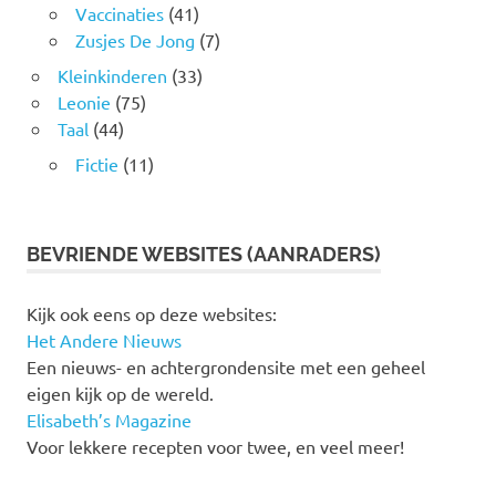
Vaccinaties
(41)
Zusjes De Jong
(7)
Kleinkinderen
(33)
Leonie
(75)
Taal
(44)
Fictie
(11)
BEVRIENDE WEBSITES (AANRADERS)
Kijk ook eens op deze websites:
Het Andere Nieuws
Een nieuws- en achtergrondensite met een geheel
eigen kijk op de wereld.
Elisabeth’s Magazine
Voor lekkere recepten voor twee, en veel meer!