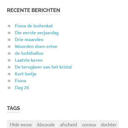
RECENTE BERICHTEN
Fiona de buitenkat
Die eerste verjaardag
Drie maanden
Woorden doen ertoe
de luchtballon
Laatste keren
De terugkeer van het kristal
Kort lontje
Fiona
Dag 26
TAGS
19de eeuw
Abcoude
afscheid
corona
dochter