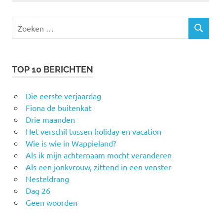
Zoeken
ZOEKEN
naar:
TOP 10 BERICHTEN
Die eerste verjaardag
Fiona de buitenkat
Drie maanden
Het verschil tussen holiday en vacation
Wie is wie in Wappieland?
Als ik mijn achternaam mocht veranderen
Als een jonkvrouw, zittend in een venster
Nesteldrang
Dag 26
Geen woorden