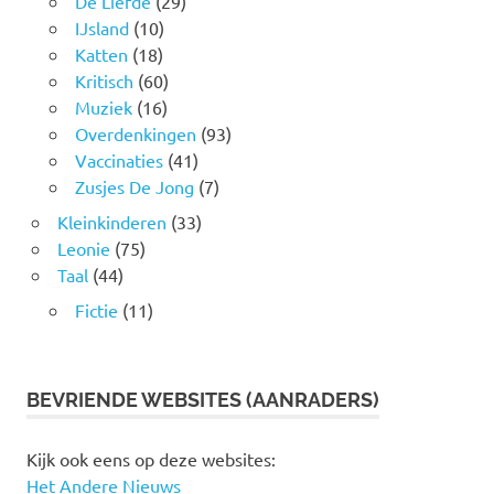
De Liefde
(29)
IJsland
(10)
Katten
(18)
Kritisch
(60)
Muziek
(16)
Overdenkingen
(93)
Vaccinaties
(41)
Zusjes De Jong
(7)
Kleinkinderen
(33)
Leonie
(75)
Taal
(44)
Fictie
(11)
BEVRIENDE WEBSITES (AANRADERS)
Kijk ook eens op deze websites:
Het Andere Nieuws