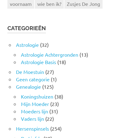
voornaam
wie ben ik?
Zusjes De Jong
CATEGORIEËN
Astrologie
(32)
Astrologie Achtergronden
(13)
Astrologie Basis
(18)
De Moestuin
(27)
Geen categorie
(1)
Genealogie
(125)
Koningshuizen
(38)
Mijn Moeder
(23)
Moeders lijn
(31)
Vaders lijn
(22)
Hersenspinsels
(254)