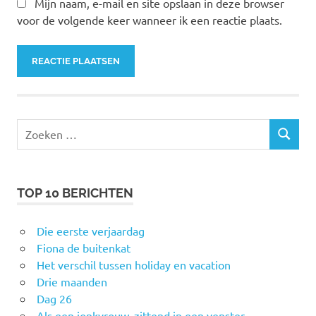
Mijn naam, e-mail en site opslaan in deze browser
voor de volgende keer wanneer ik een reactie plaats.
Zoeken
ZOEKEN
naar:
TOP 10 BERICHTEN
Die eerste verjaardag
Fiona de buitenkat
Het verschil tussen holiday en vacation
Drie maanden
Dag 26
Als een jonkvrouw, zittend in een venster