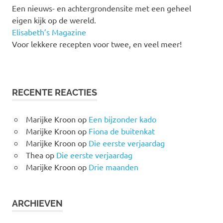
Een nieuws- en achtergrondensite met een geheel
eigen kijk op de wereld.
Elisabeth’s Magazine
Voor lekkere recepten voor twee, en veel meer!
RECENTE REACTIES
Marijke Kroon
op
Een bijzonder kado
Marijke Kroon
op
Fiona de buitenkat
Marijke Kroon
op
Die eerste verjaardag
Thea
op
Die eerste verjaardag
Marijke Kroon
op
Drie maanden
ARCHIEVEN