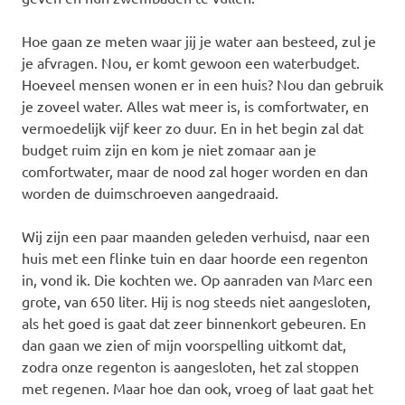
Hoe gaan ze meten waar jij je water aan besteed, zul je
je afvragen. Nou, er komt gewoon een waterbudget.
Hoeveel mensen wonen er in een huis? Nou dan gebruik
je zoveel water. Alles wat meer is, is comfortwater, en
vermoedelijk vijf keer zo duur. En in het begin zal dat
budget ruim zijn en kom je niet zomaar aan je
comfortwater, maar de nood zal hoger worden en dan
worden de duimschroeven aangedraaid.
Wij zijn een paar maanden geleden verhuisd, naar een
huis met een flinke tuin en daar hoorde een regenton
in, vond ik. Die kochten we. Op aanraden van Marc een
grote, van 650 liter. Hij is nog steeds niet aangesloten,
als het goed is gaat dat zeer binnenkort gebeuren. En
dan gaan we zien of mijn voorspelling uitkomt dat,
zodra onze regenton is aangesloten, het zal stoppen
met regenen. Maar hoe dan ook, vroeg of laat gaat het