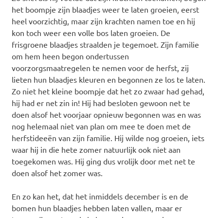
het boompje zijn blaadjes weer te laten groeien, eerst
heel voorzichtig, maar zijn krachten namen toe en hij
kon toch weer een volle bos laten groeien. De
frisgroene blaadjes straalden je tegemoet. Zijn familie
om hem heen begon ondertussen
voorzorgsmaatregelen te nemen voor de herfst, zij
lieten hun blaadjes kleuren en begonnen ze los te laten.
Zo niet het kleine boompje dat het zo zwaar had gehad,
hij had er net zin in! Hij had besloten gewoon net te
doen alsof het voorjaar opnieuw begonnen was en was
nog helemaal niet van plan om mee te doen met de
herfstideeën van zijn familie. Hij wilde nog groeien, iets
waar hij in die hete zomer natuurlijk ook niet aan
toegekomen was. Hij ging dus vrolijk door met net te
doen alsof het zomer was.
En zo kan het, dat het inmiddels december is en de
bomen hun blaadjes hebben laten vallen, maar er