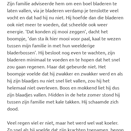
Zijn familie adviseerde hem om een boel bladeren te
laten vallen, via je bladeren verdamp je tenslotte veel
vocht en dat had hij nu niet. Hij hoefde dan die bladeren
ook niet meer te voeden, dat scheelde ook weer
energie. ‘Dat konden zij mooi zeggen’, dacht het
boompje, ‘dan sta ik hier mooi voor paal, kaal te wezen
tussen mijn familie in met hun weelderige
bladerbossen’. Hij besloot nog even te wachten, zijn
bladeren minimaal te voeden en te hopen dat het snel
zou gaan regenen. Maar dat gebeurde niet. Het
boompje voelde dat hij zwakker en zwakker werd en als
hij zijn blaadjes nu niet snel liet vallen, zou hij het
helemaal niet overleven. Boos en mokkend liet hij dus
zijn blaadjes vallen. Midden in de hete zomer stond hij
tussen zijn familie met kale takken. Hij schaamde zich
dood.
Veel regen viel er niet, maar het werd wel wat koeler.
Zo snel als hij voelde dat zijn krachten toenamen, begon