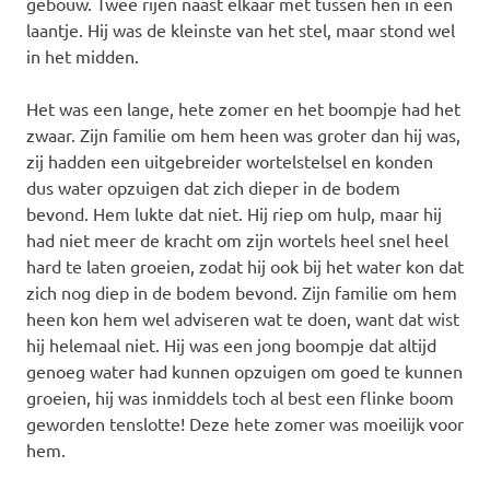
gebouw. Twee rijen naast elkaar met tussen hen in een
laantje. Hij was de kleinste van het stel, maar stond wel
in het midden.
Het was een lange, hete zomer en het boompje had het
zwaar. Zijn familie om hem heen was groter dan hij was,
zij hadden een uitgebreider wortelstelsel en konden
dus water opzuigen dat zich dieper in de bodem
bevond. Hem lukte dat niet. Hij riep om hulp, maar hij
had niet meer de kracht om zijn wortels heel snel heel
hard te laten groeien, zodat hij ook bij het water kon dat
zich nog diep in de bodem bevond. Zijn familie om hem
heen kon hem wel adviseren wat te doen, want dat wist
hij helemaal niet. Hij was een jong boompje dat altijd
genoeg water had kunnen opzuigen om goed te kunnen
groeien, hij was inmiddels toch al best een flinke boom
geworden tenslotte! Deze hete zomer was moeilijk voor
hem.