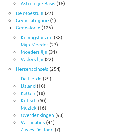
Astrologie Basis
(18)
De Moestuin
(27)
Geen categorie
(1)
Genealogie
(125)
Koningshuizen
(38)
Mijn Moeder
(23)
Moeders lijn
(31)
Vaders lijn
(22)
Hersenspinsels
(254)
De Liefde
(29)
IJsland
(10)
Katten
(18)
Kritisch
(60)
Muziek
(16)
Overdenkingen
(93)
Vaccinaties
(41)
Zusjes De Jong
(7)