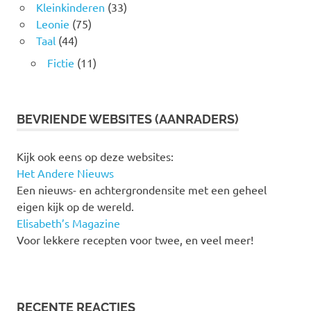
Kleinkinderen
(33)
Leonie
(75)
Taal
(44)
Fictie
(11)
BEVRIENDE WEBSITES (AANRADERS)
Kijk ook eens op deze websites:
Het Andere Nieuws
Een nieuws- en achtergrondensite met een geheel
eigen kijk op de wereld.
Elisabeth’s Magazine
Voor lekkere recepten voor twee, en veel meer!
RECENTE REACTIES