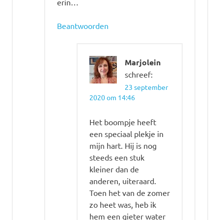
erin…
Beantwoorden
Marjolein
schreef:
23 september
2020 om 14:46
Het boompje heeft
een speciaal plekje in
mijn hart. Hij is nog
steeds een stuk
kleiner dan de
anderen, uiteraard.
Toen het van de zomer
zo heet was, heb ik
hem een gieter water