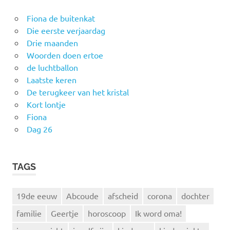
Fiona de buitenkat
Die eerste verjaardag
Drie maanden
Woorden doen ertoe
de luchtballon
Laatste keren
De terugkeer van het kristal
Kort lontje
Fiona
Dag 26
TAGS
19de eeuw
Abcoude
afscheid
corona
dochter
familie
Geertje
horoscoop
Ik word oma!