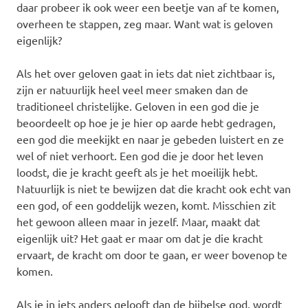
daar probeer ik ook weer een beetje van af te komen,
overheen te stappen, zeg maar. Want wat is geloven
eigenlijk?
Als het over geloven gaat in iets dat niet zichtbaar is,
zijn er natuurlijk heel veel meer smaken dan de
traditioneel christelijke. Geloven in een god die je
beoordeelt op hoe je je hier op aarde hebt gedragen,
een god die meekijkt en naar je gebeden luistert en ze
wel of niet verhoort. Een god die je door het leven
loodst, die je kracht geeft als je het moeilijk hebt.
Natuurlijk is niet te bewijzen dat die kracht ook echt van
een god, of een goddelijk wezen, komt. Misschien zit
het gewoon alleen maar in jezelf. Maar, maakt dat
eigenlijk uit? Het gaat er maar om dat je die kracht
ervaart, de kracht om door te gaan, er weer bovenop te
komen.
Als je in iets anders gelooft dan de bijbelse god, wordt