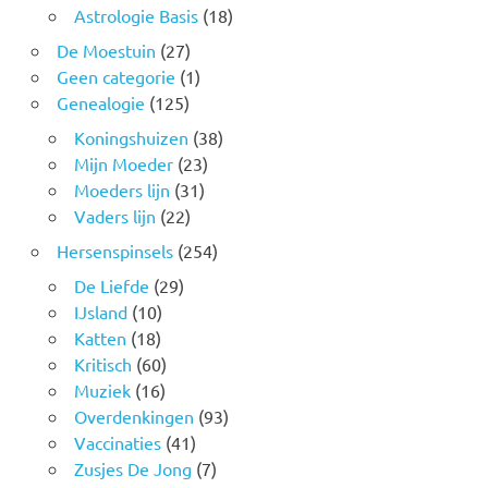
Astrologie Basis
(18)
De Moestuin
(27)
Geen categorie
(1)
Genealogie
(125)
Koningshuizen
(38)
Mijn Moeder
(23)
Moeders lijn
(31)
Vaders lijn
(22)
Hersenspinsels
(254)
De Liefde
(29)
IJsland
(10)
Katten
(18)
Kritisch
(60)
Muziek
(16)
Overdenkingen
(93)
Vaccinaties
(41)
Zusjes De Jong
(7)