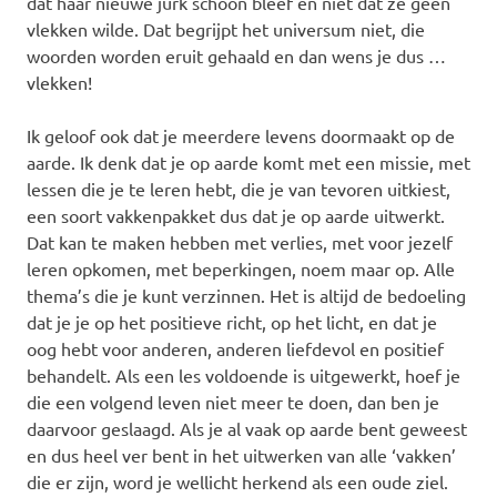
dat haar nieuwe jurk schoon bleef en niet dat ze geen
vlekken wilde. Dat begrijpt het universum niet, die
woorden worden eruit gehaald en dan wens je dus …
vlekken!
Ik geloof ook dat je meerdere levens doormaakt op de
aarde. Ik denk dat je op aarde komt met een missie, met
lessen die je te leren hebt, die je van tevoren uitkiest,
een soort vakkenpakket dus dat je op aarde uitwerkt.
Dat kan te maken hebben met verlies, met voor jezelf
leren opkomen, met beperkingen, noem maar op. Alle
thema’s die je kunt verzinnen. Het is altijd de bedoeling
dat je je op het positieve richt, op het licht, en dat je
oog hebt voor anderen, anderen liefdevol en positief
behandelt. Als een les voldoende is uitgewerkt, hoef je
die een volgend leven niet meer te doen, dan ben je
daarvoor geslaagd. Als je al vaak op aarde bent geweest
en dus heel ver bent in het uitwerken van alle ‘vakken’
die er zijn, word je wellicht herkend als een oude ziel.