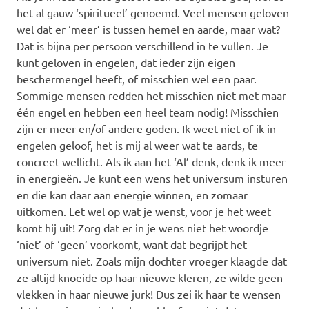
het al gauw ‘spiritueel’ genoemd. Veel mensen geloven
wel dat er ‘meer’ is tussen hemel en aarde, maar wat?
Dat is bijna per persoon verschillend in te vullen. Je
kunt geloven in engelen, dat ieder zijn eigen
beschermengel heeft, of misschien wel een paar.
Sommige mensen redden het misschien niet met maar
één engel en hebben een heel team nodig! Misschien
zijn er meer en/of andere goden. Ik weet niet of ik in
engelen geloof, het is mij al weer wat te aards, te
concreet wellicht. Als ik aan het ‘Al’ denk, denk ik meer
in energieën. Je kunt een wens het universum insturen
en die kan daar aan energie winnen, en zomaar
uitkomen. Let wel op wat je wenst, voor je het weet
komt hij uit! Zorg dat er in je wens niet het woordje
‘niet’ of ‘geen’ voorkomt, want dat begrijpt het
universum niet. Zoals mijn dochter vroeger klaagde dat
ze altijd knoeide op haar nieuwe kleren, ze wilde geen
vlekken in haar nieuwe jurk! Dus zei ik haar te wensen