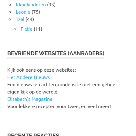
Kleinkinderen
(33)
Leonie
(75)
Taal
(44)
Fictie
(11)
BEVRIENDE WEBSITES (AANRADERS)
Kijk ook eens op deze websites:
Het Andere Nieuws
Een nieuws- en achtergrondensite met een geheel
eigen kijk op de wereld.
Elisabeth’s Magazine
Voor lekkere recepten voor twee, en veel meer!
RECENTE REACTIES