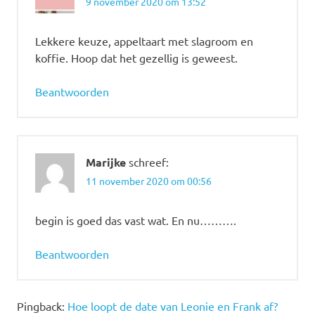
9 november 2020 om 13:52
Lekkere keuze, appeltaart met slagroom en
koffie. Hoop dat het gezellig is geweest.
Beantwoorden
Marijke
schreef:
11 november 2020 om 00:56
begin is goed das vast wat. En nu……….
Beantwoorden
Pingback:
Hoe loopt de date van Leonie en Frank af?