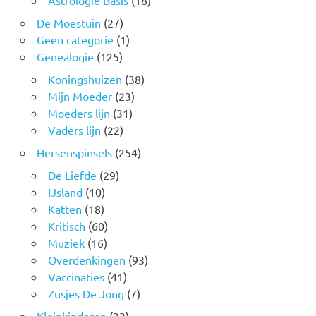
Astrologie Basis
(18)
De Moestuin
(27)
Geen categorie
(1)
Genealogie
(125)
Koningshuizen
(38)
Mijn Moeder
(23)
Moeders lijn
(31)
Vaders lijn
(22)
Hersenspinsels
(254)
De Liefde
(29)
IJsland
(10)
Katten
(18)
Kritisch
(60)
Muziek
(16)
Overdenkingen
(93)
Vaccinaties
(41)
Zusjes De Jong
(7)