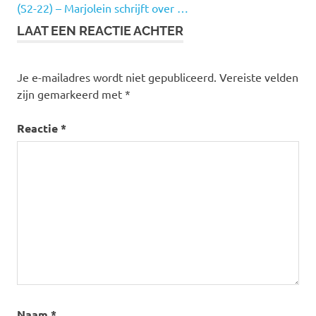
(S2-22) – Marjolein schrijft over …
LAAT EEN REACTIE ACHTER
Je e-mailadres wordt niet gepubliceerd.
Vereiste velden
zijn gemarkeerd met
*
Reactie
*
Naam
*