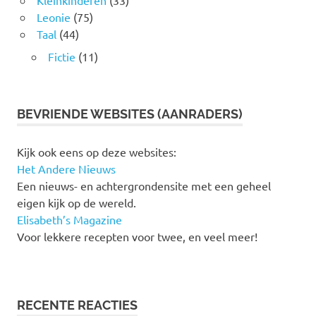
Kleinkinderen
(33)
Leonie
(75)
Taal
(44)
Fictie
(11)
BEVRIENDE WEBSITES (AANRADERS)
Kijk ook eens op deze websites:
Het Andere Nieuws
Een nieuws- en achtergrondensite met een geheel
eigen kijk op de wereld.
Elisabeth’s Magazine
Voor lekkere recepten voor twee, en veel meer!
RECENTE REACTIES