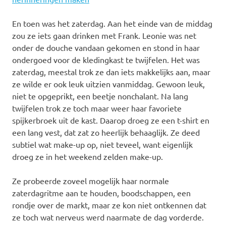
En toen was het zaterdag. Aan het einde van de middag
zou ze iets gaan drinken met Frank. Leonie was net
onder de douche vandaan gekomen en stond in haar
ondergoed voor de kledingkast te twijfelen. Het was
zaterdag, meestal trok ze dan iets makkelijks aan, maar
ze wilde er ook leuk uitzien vanmiddag. Gewoon leuk,
niet te opgeprikt, een beetje nonchalant. Na lang
twijfelen trok ze toch maar weer haar favoriete
spijkerbroek uit de kast. Daarop droeg ze een t-shirt en
een lang vest, dat zat zo heerlijk behaaglijk. Ze deed
subtiel wat make-up op, niet teveel, want eigenlijk
droeg ze in het weekend zelden make-up.
Ze probeerde zoveel mogelijk haar normale
zaterdagritme aan te houden, boodschappen, een
rondje over de markt, maar ze kon niet ontkennen dat
ze toch wat nerveus werd naarmate de dag vorderde.