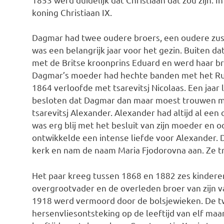
koning Christiaan IX.
Dagmar had twee oudere broers, een oudere zus,
was een belangrijk jaar voor het gezin. Buiten d
met de Britse kroonprins Eduard en werd haar br
Dagmar’s moeder had hechte banden met het Rus
1864 verloofde met tsarevitsj Nicolaas. Een jaar
besloten dat Dagmar dan maar moest trouwen me
tsarevitsj Alexander. Alexander had altijd al een
was erg blij met het besluit van zijn moeder en o
ontwikkelde een intense liefde voor Alexander.
kerk en nam de naam Maria Fjodorovna aan. Ze t
Het paar kreeg tussen 1868 en 1882 zes kinderen
overgrootvader en de overleden broer van zijn va
1918 werd vermoord door de bolsjewieken. De t
hersenvliesontsteking op de leeftijd van elf maa