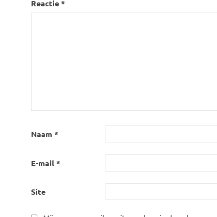
Reactie
*
Naam
*
E-mail
*
Site