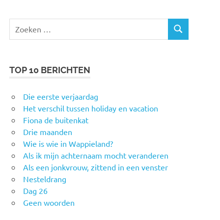
Zoeken
ZOEKEN
naar:
TOP 10 BERICHTEN
Die eerste verjaardag
Het verschil tussen holiday en vacation
Fiona de buitenkat
Drie maanden
Wie is wie in Wappieland?
Als ik mijn achternaam mocht veranderen
Als een jonkvrouw, zittend in een venster
Nesteldrang
Dag 26
Geen woorden