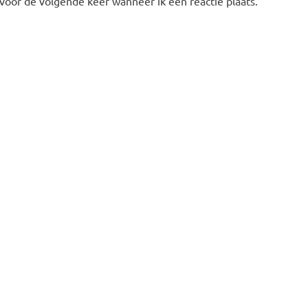
 voor de volgende keer wanneer ik een reactie plaats.