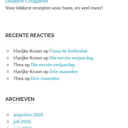
Elisabeth’s Magazine
Voor lekkere recepten voor twee, en veel meer!
RECENTE REACTIES
Marijke Kroon
op
Fiona de buitenkat
Marijke Kroon
op
Die eerste verjaardag
Thea
op
Die eerste verjaardag
Marijke Kroon
op
Drie maanden
Thea
op
Drie maanden
ARCHIEVEN
augustus 2026
juli 2026
juni 2026