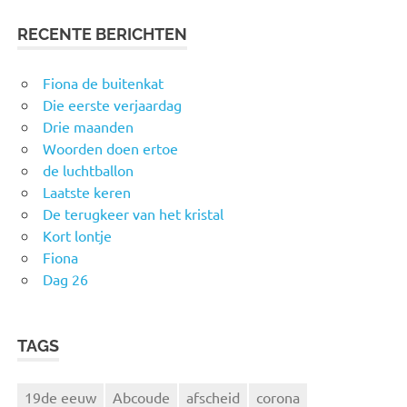
RECENTE BERICHTEN
Fiona de buitenkat
Die eerste verjaardag
Drie maanden
Woorden doen ertoe
de luchtballon
Laatste keren
De terugkeer van het kristal
Kort lontje
Fiona
Dag 26
TAGS
19de eeuw
Abcoude
afscheid
corona