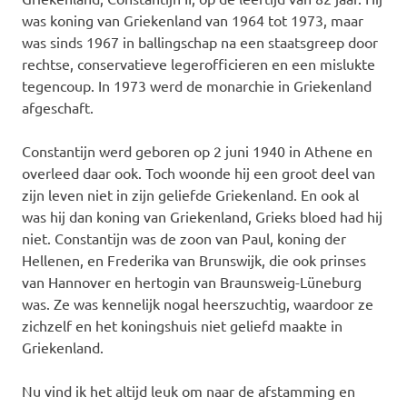
was koning van Griekenland van 1964 tot 1973, maar
was sinds 1967 in ballingschap na een staatsgreep door
rechtse, conservatieve legerofficieren en een mislukte
tegencoup. In 1973 werd de monarchie in Griekenland
afgeschaft.
Constantijn werd geboren op 2 juni 1940 in Athene en
overleed daar ook. Toch woonde hij een groot deel van
zijn leven niet in zijn geliefde Griekenland. En ook al
was hij dan koning van Griekenland, Grieks bloed had hij
niet. Constantijn was de zoon van Paul, koning der
Hellenen, en Frederika van Brunswijk, die ook prinses
van Hannover en hertogin van Braunsweig-Lüneburg
was. Ze was kennelijk nogal heerszuchtig, waardoor ze
zichzelf en het koningshuis niet geliefd maakte in
Griekenland.
Nu vind ik het altijd leuk om naar de afstamming en