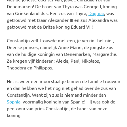
Denemarken! De broer van Thyra was George I, koning
van Griekenland dus. Een zus van Thyra,
Dagmar
, was
getrouwd met tsaar Alexander III en zus Alexandra was
getrouwd met de Britse koning Eduard VII!
Constantijn zelf trouwde met een, je verzint het niet,
Deense prinses, namelijk Anne Marie, de jongste zus
van de huidige koningin van Denemarken, Margarethe.
Ze kregen vijf kinderen: Alexia, Paul, Nikolaos,
Theodora en Philippos.
Het is weer een mooi staaltje binnen de familie trouwen
en dan hebben we het nog niet gehad over de zus van
Constantijn. Want zijn zus is niemand minder dan
Sophia
, voormalig koningin van Spanje! Hij was ook de
peetoom van prins Constantijn, de broer van onze
koning.