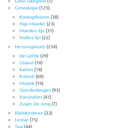
Geen categorie
(1)
Genealogie
(125)
Koningshuizen
(38)
Mijn Moeder
(23)
Moeders lijn
(31)
Vaders lijn
(22)
Hersenspinsels
(254)
De Liefde
(29)
IJsland
(10)
Katten
(18)
Kritisch
(60)
Muziek
(16)
Overdenkingen
(93)
Vaccinaties
(41)
Zusjes De Jong
(7)
Kleinkinderen
(33)
Leonie
(75)
Taal
(44)