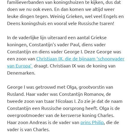
familieverbanden van koningshuizen te kijken, dus dat
doen we nu ook even. En dan komen we altijd weer
leuke dingen tegen. Weinig Grieken, wel veel Engels en
Deens koningshuis en vooral vele Russische tsaren!
In de vaderlijke lijn uiteraard een aantal Griekse
koningen, Constantijn’s vader Paul, diens vader
Constantijn en diens vader George I. Deze George was
een zoon van
Christiaan IX, die de bijnaam ‘schoonvader
van Europa’
draagt. Christiaan IX was de koning van
Denemarken.
George I was getrouwd met Olga, grootvorstin van
Rusland. Haar vader was Constantijn Romanov, de
tweede zoon van tsaar Nicolaas I. Zo zie je dat de naam
Constantijn een Russische oorsprong heeft. Olga is de
overgrootmoeder van de kersverse koning Charles.
Haar zoon Andreas is de vader van
prins Philip
, die de
vader is van Charles.