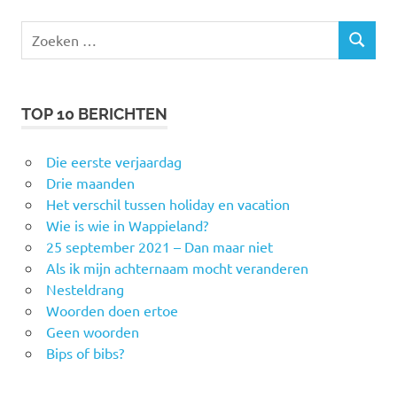
Zoeken
ZOEKEN
naar:
TOP 10 BERICHTEN
Die eerste verjaardag
Drie maanden
Het verschil tussen holiday en vacation
Wie is wie in Wappieland?
25 september 2021 – Dan maar niet
Als ik mijn achternaam mocht veranderen
Nesteldrang
Woorden doen ertoe
Geen woorden
Bips of bibs?