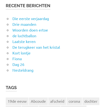
RECENTE BERICHTEN
Die eerste verjaardag
Drie maanden
Woorden doen ertoe
de luchtballon
Laatste keren
De terugkeer van het kristal
Kort lontje
Fiona
Dag 26
Nesteldrang
TAGS
19de eeuw
Abcoude
afscheid
corona
dochter