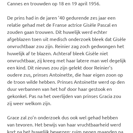
Cannes en trouwden op 18 en 19 april 1956.
De prins had in de jaren ’40 gedurende zes jaar een
relatie gehad met de Franse actrice Gisèle Pascal en
zouden gaan trouwen. Dit huwelijk werd echter
afgeblazen toen uit medisch onderzoek bleek dat Gisèle
onvruchtbaar zou zijn. Reinier zag zoch gedwongen het
huwelijk af te blazen. Achteraf bleek Gisèle niet
onvruchtbaar, zij kreeg met haar latere man wel degelijk
een kind. Dit nieuws zou zijn gelekt door Reinier’s
oudere zus, prinses Antoinette, die haar eigen zoon op
de troon wilde hebben. Prinses Antoinette werd op den
duur verbannen van het hof door haar gestook en
gekonkel. Pas na het overlijden van prinses Gracia zou
zij weer welkom zijn.
Grace zal zo’n onderzoek dus ook wel gehad hebben
van tevoren. Het bewijs van haar vruchtbaarheid werd
kort na het huwelijk bewezen: ruim negen maanden na