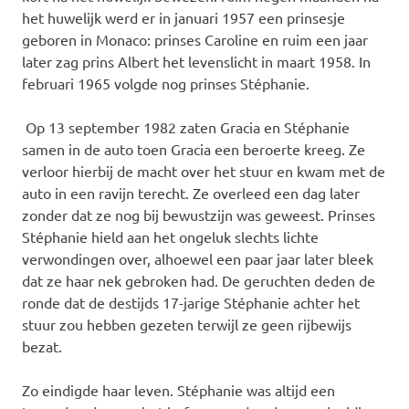
het huwelijk werd er in januari 1957 een prinsesje
geboren in Monaco: prinses Caroline en ruim een jaar
later zag prins Albert het levenslicht in maart 1958. In
februari 1965 volgde nog prinses Stéphanie.
Op 13 september 1982 zaten Gracia en Stéphanie
samen in de auto toen Gracia een beroerte kreeg. Ze
verloor hierbij de macht over het stuur en kwam met de
auto in een ravijn terecht. Ze overleed een dag later
zonder dat ze nog bij bewustzijn was geweest. Prinses
Stéphanie hield aan het ongeluk slechts lichte
verwondingen over, alhoewel een paar jaar later bleek
dat ze haar nek gebroken had. De geruchten deden de
ronde dat de destijds 17-jarige Stéphanie achter het
stuur zou hebben gezeten terwijl ze geen rijbewijs
bezat.
Zo eindigde haar leven. Stéphanie was altijd een