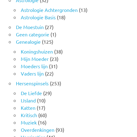
Astrologie
(32)
Astrologie Achtergronden
(13)
Astrologie Basis
(18)
De Moestuin
(27)
Geen categorie
(1)
Genealogie
(125)
Koningshuizen
(38)
Mijn Moeder
(23)
Moeders lijn
(31)
Vaders lijn
(22)
Hersenspinsels
(253)
De Liefde
(29)
IJsland
(10)
Katten
(17)
Kritisch
(60)
Muziek
(16)
Overdenkingen
(93)