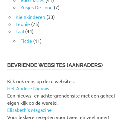
Vaccinaties
(41)
Zusjes De Jong
(7)
Kleinkinderen
(33)
Leonie
(75)
Taal
(44)
Fictie
(11)
BEVRIENDE WEBSITES (AANRADERS)
Kijk ook eens op deze websites:
Het Andere Nieuws
Een nieuws- en achtergrondensite met een geheel
eigen kijk op de wereld.
Elisabeth’s Magazine
Voor lekkere recepten voor twee, en veel meer!