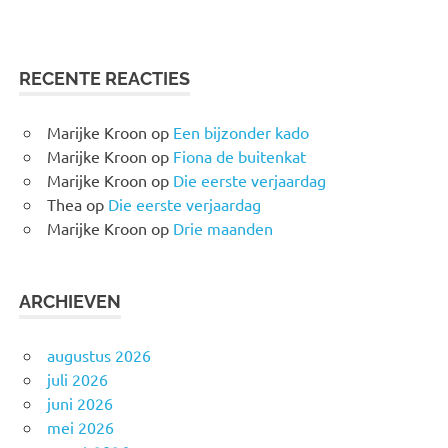
RECENTE REACTIES
Marijke Kroon
op
Een bijzonder kado
Marijke Kroon
op
Fiona de buitenkat
Marijke Kroon
op
Die eerste verjaardag
Thea
op
Die eerste verjaardag
Marijke Kroon
op
Drie maanden
ARCHIEVEN
augustus 2026
juli 2026
juni 2026
mei 2026