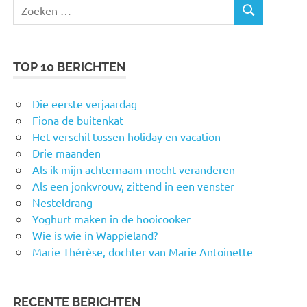
Zoeken
ZOEKEN
naar:
TOP 10 BERICHTEN
Die eerste verjaardag
Fiona de buitenkat
Het verschil tussen holiday en vacation
Drie maanden
Als ik mijn achternaam mocht veranderen
Als een jonkvrouw, zittend in een venster
Nesteldrang
Yoghurt maken in de hooicooker
Wie is wie in Wappieland?
Marie Thérèse, dochter van Marie Antoinette
RECENTE BERICHTEN