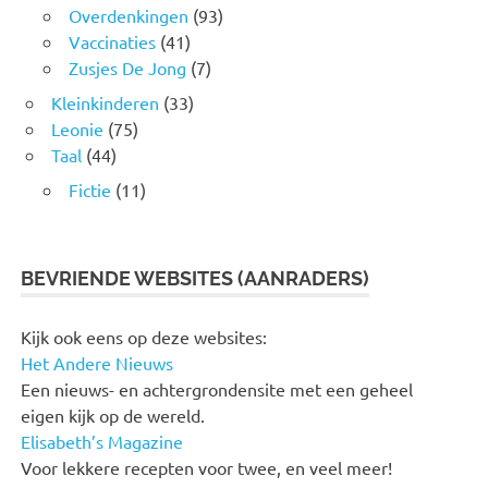
Overdenkingen
(93)
Vaccinaties
(41)
Zusjes De Jong
(7)
Kleinkinderen
(33)
Leonie
(75)
Taal
(44)
Fictie
(11)
BEVRIENDE WEBSITES (AANRADERS)
Kijk ook eens op deze websites:
Het Andere Nieuws
Een nieuws- en achtergrondensite met een geheel
eigen kijk op de wereld.
Elisabeth’s Magazine
Voor lekkere recepten voor twee, en veel meer!