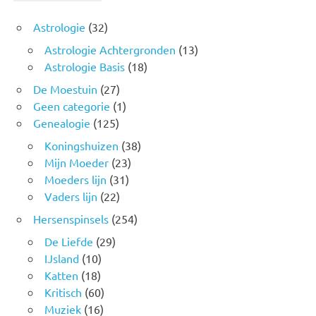
Astrologie
(32)
Astrologie Achtergronden
(13)
Astrologie Basis
(18)
De Moestuin
(27)
Geen categorie
(1)
Genealogie
(125)
Koningshuizen
(38)
Mijn Moeder
(23)
Moeders lijn
(31)
Vaders lijn
(22)
Hersenspinsels
(254)
De Liefde
(29)
IJsland
(10)
Katten
(18)
Kritisch
(60)
Muziek
(16)