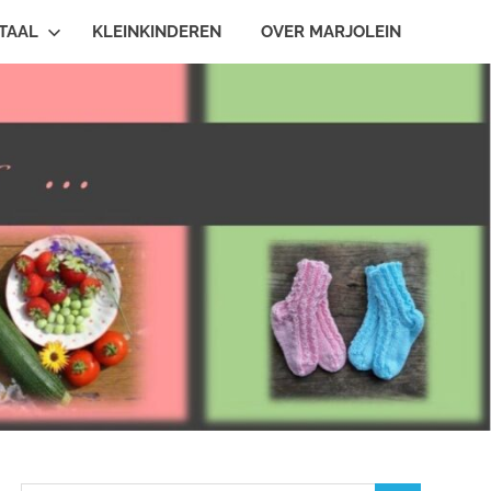
TAAL
KLEINKINDEREN
OVER MARJOLEIN