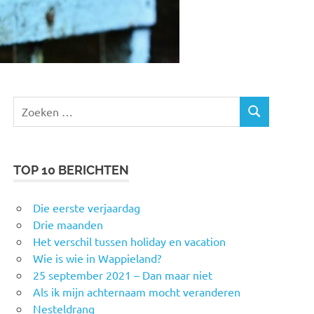
Zoeken
ZOEKEN
naar:
TOP 10 BERICHTEN
Die eerste verjaardag
Drie maanden
Het verschil tussen holiday en vacation
Wie is wie in Wappieland?
25 september 2021 – Dan maar niet
Als ik mijn achternaam mocht veranderen
Nesteldrang