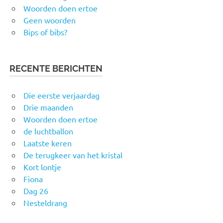
Woorden doen ertoe
Geen woorden
Bips of bibs?
RECENTE BERICHTEN
Die eerste verjaardag
Drie maanden
Woorden doen ertoe
de luchtballon
Laatste keren
De terugkeer van het kristal
Kort lontje
Fiona
Dag 26
Nesteldrang