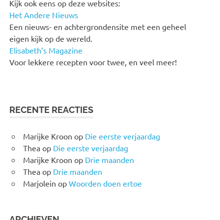
Kijk ook eens op deze websites:
Het Andere Nieuws
Een nieuws- en achtergrondensite met een geheel
eigen kijk op de wereld.
Elisabeth’s Magazine
Voor lekkere recepten voor twee, en veel meer!
RECENTE REACTIES
Marijke Kroon
op
Die eerste verjaardag
Thea
op
Die eerste verjaardag
Marijke Kroon
op
Drie maanden
Thea
op
Drie maanden
Marjolein
op
Woorden doen ertoe
ARCHIEVEN