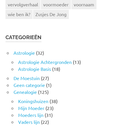
vervolgverhaal
voormoeder
voornaam
wie ben ik?
Zusjes De Jong
CATEGORIEËN
Astrologie
(32)
Astrologie Achtergronden
(13)
Astrologie Basis
(18)
De Moestuin
(27)
Geen categorie
(1)
Genealogie
(125)
Koningshuizen
(38)
Mijn Moeder
(23)
Moeders lijn
(31)
Vaders lijn
(22)