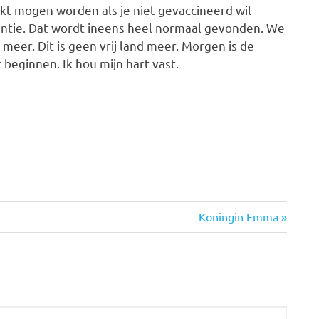
t mogen worden als je niet gevaccineerd wil
ntie. Dat wordt ineens heel normaal gevonden. We
 meer. Dit is geen vrij land meer. Morgen is de
beginnen. Ik hou mijn hart vast.
Volgende
Koningin Emma
bericht: