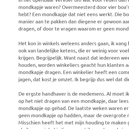
mondkapje waren? Overmeesterd door vier boa’
hebt? Een mondkapje dat niet eens werkt. Die bo
manier aan te pakken dan diegene er gewoon aan
dragen, of door te vragen waarom er geen mond
Het kon in winkels weleens anders gaan, ik vang 
ook van landelijke ketens, die er weinig voor v
krijgen. Begrijpelijk. Want naast dat iedereen w
houden, worden winkeliers geacht hun klanten a
mondkapje dragen. Een winkelier heeft een comme
jagen, dat kost je omzet. Ik begrijp dus wel dat d
De ergste handhaver is de medemens. Al moet i
op het niet dragen van een mondkapje, daar lees
mondkapje op gehad. De laatste weken waren er
geen mondkapje op hadden, maar de overgrote m
Misschien heeft het met mijn houding te maken 