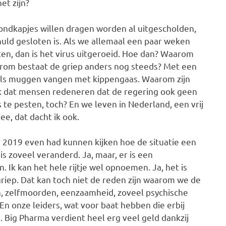
et zijn?
ondkapjes willen dragen worden al uitgescholden,
uld gesloten is. Als we allemaal een paar weken
en, dan is het virus uitgeroeid. Hoe dan? Waarom
aarom bestaat de griep anders nog steeds? Met een
als muggen vangen met kippengaas. Waarom zijn
ik dat mensen redeneren dat de regering ook geen
s te pesten, toch? En we leven in Nederland, een vrij
ee, dat dacht ik ook.
r 2019 even had kunnen kijken hoe de situatie een
is zoveel veranderd. Ja, maar, er is een
. Ik kan het hele rijtje wel opnoemen. Ja, het is
griep. Dat kan toch niet de reden zijn waarom we de
n, zelfmoorden, eenzaamheid, zoveel psychische
 En onze leiders, wat voor baat hebben die erbij
n. Big Pharma verdient heel erg veel geld dankzij