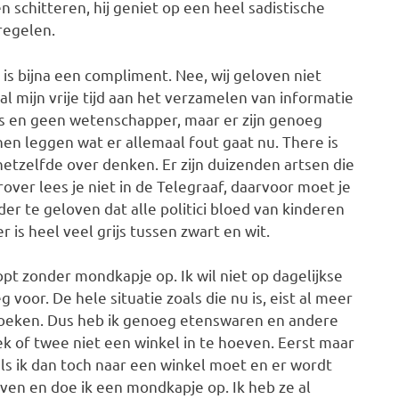
en schitteren, hij geniet op een heel sadistische
regelen.
is bijna een compliment. Nee, wij geloven niet
l mijn vrije tijd aan het verzamelen van informatie
us en geen wetenschapper, maar er zijn genoeg
en leggen wat er allemaal fout gaat nu. There is
etzelfde over denken. Er zijn duizenden artsen die
ver lees je niet in de Telegraaf, daarvoor moet je
er te geloven dat alle politici bloed van kinderen
r is heel veel grijs tussen zwart en wit.
opt zonder mondkapje op. Ik wil niet op dagelijkse
 voor. De hele situatie zoals die nu is, eist al meer
zoeken. Dus heb ik genoeg etenswaren en andere
k of twee niet een winkel in te hoeven. Eerst maar
ls ik dan toch naar een winkel moet en er wordt
ven en doe ik een mondkapje op. Ik heb ze al