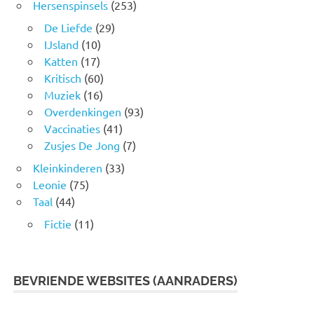
Hersenspinsels
(253)
De Liefde
(29)
IJsland
(10)
Katten
(17)
Kritisch
(60)
Muziek
(16)
Overdenkingen
(93)
Vaccinaties
(41)
Zusjes De Jong
(7)
Kleinkinderen
(33)
Leonie
(75)
Taal
(44)
Fictie
(11)
BEVRIENDE WEBSITES (AANRADERS)