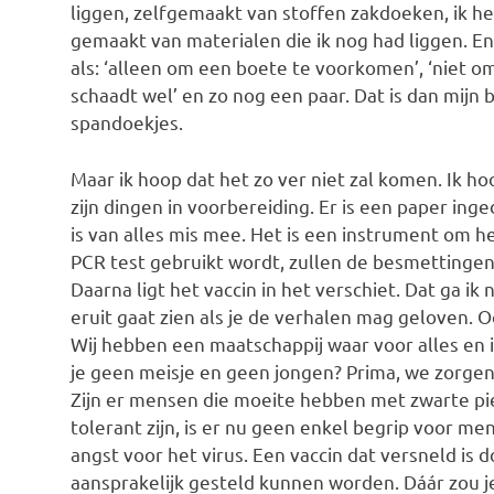
liggen, zelfgemaakt van stoffen zakdoeken, ik he
gemaakt van materialen die ik nog had liggen. En
als: ‘alleen om een boete te voorkomen’, ‘niet om
schaadt wel’ en zo nog een paar. Dat is dan mijn 
spandoekjes.
Maar ik hoop dat het zo ver niet zal komen. Ik
zijn dingen in voorbereiding. Er is een paper in
is van alles mis mee. Het is een instrument om 
PCR test gebruikt wordt, zullen de besmettingen
Daarna ligt het vaccin in het verschiet. Dat ga i
eruit gaat zien als je de verhalen mag geloven. 
Wij hebben een maatschappij waar voor alles en
je geen meisje en geen jongen? Prima, we zorgen
Zijn er mensen die moeite hebben met zwarte pie
tolerant zijn, is er nu geen enkel begrip voor men
angst voor het virus. Een vaccin dat versneld i
aansprakelijk gesteld kunnen worden. Dáár zou je