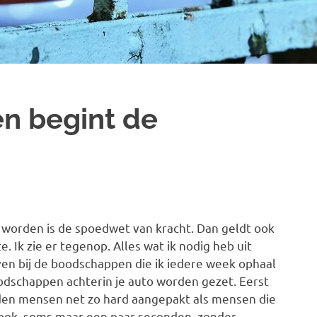
n begint de
worden is de spoedwet van kracht. Dan geldt ook
 Ik zie er tegenop. Alles wat ik nodig heb uit
ven bij de boodschappen die ik iedere week ophaal
boodschappen achterin je auto worden gezet. Eerst
den mensen net zo hard aangepakt als mensen die
 ook, soms maar een paar seconden, zonder