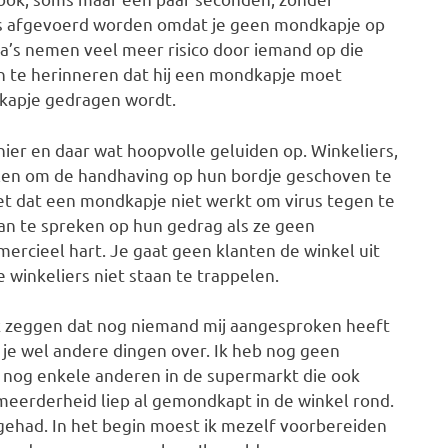
s afgevoerd worden omdat je geen mondkapje op
a’s nemen veel meer risico door iemand op die
 te herinneren dat hij een mondkapje moet
kapje gedragen wordt.
hier en daar wat hoopvolle geluiden op. Winkeliers,
oelen om de handhaving op hun bordje geschoven te
eet dat een mondkapje niet werkt om virus tegen te
an te spreken op hun gedrag als ze geen
rcieel hart. Je gaat geen klanten de winkel uit
ie winkeliers niet staan te trappelen.
k zeggen dat nog niemand mij aangesproken heeft
 je wel andere dingen over. Ik heb nog geen
 nog enkele anderen in de supermarkt die ook
eerderheid liep al gemondkapt in de winkel rond.
gehad. In het begin moest ik mezelf voorbereiden