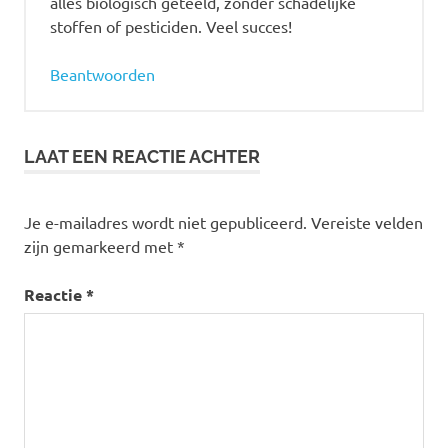
alles biologisch geteeld, zonder schadelijke
stoffen of pesticiden. Veel succes!
Beantwoorden
LAAT EEN REACTIE ACHTER
Je e-mailadres wordt niet gepubliceerd.
Vereiste velden
zijn gemarkeerd met
*
Reactie
*