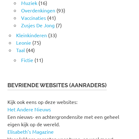
Muziek
(16)
Overdenkingen
(93)
Vaccinaties
(41)
Zusjes De Jong
(7)
Kleinkinderen
(33)
Leonie
(75)
Taal
(44)
Fictie
(11)
BEVRIENDE WEBSITES (AANRADERS)
Kijk ook eens op deze websites:
Het Andere Nieuws
Een nieuws- en achtergrondensite met een geheel
eigen kijk op de wereld.
Elisabeth’s Magazine