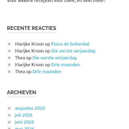
Voor lekkere recepten voor twee, en veel meer!
RECENTE REACTIES
Marijke Kroon
op
Fiona de buitenkat
Marijke Kroon
op
Die eerste verjaardag
Thea
op
Die eerste verjaardag
Marijke Kroon
op
Drie maanden
Thea
op
Drie maanden
ARCHIEVEN
augustus 2026
juli 2026
juni 2026
mei 2026