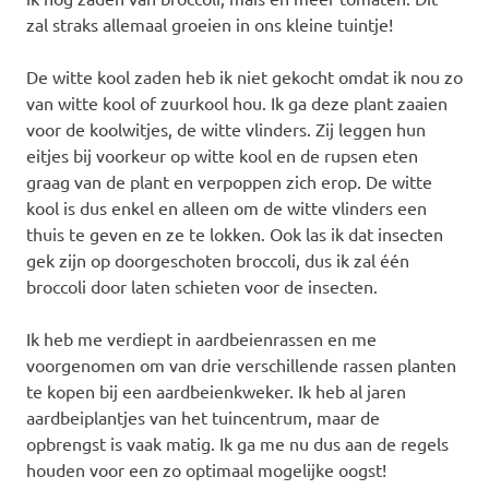
zal straks allemaal groeien in ons kleine tuintje!
De witte kool zaden heb ik niet gekocht omdat ik nou zo
van witte kool of zuurkool hou. Ik ga deze plant zaaien
voor de koolwitjes, de witte vlinders. Zij leggen hun
eitjes bij voorkeur op witte kool en de rupsen eten
graag van de plant en verpoppen zich erop. De witte
kool is dus enkel en alleen om de witte vlinders een
thuis te geven en ze te lokken. Ook las ik dat insecten
gek zijn op doorgeschoten broccoli, dus ik zal één
broccoli door laten schieten voor de insecten.
Ik heb me verdiept in aardbeienrassen en me
voorgenomen om van drie verschillende rassen planten
te kopen bij een aardbeienkweker. Ik heb al jaren
aardbeiplantjes van het tuincentrum, maar de
opbrengst is vaak matig. Ik ga me nu dus aan de regels
houden voor een zo optimaal mogelijke oogst!