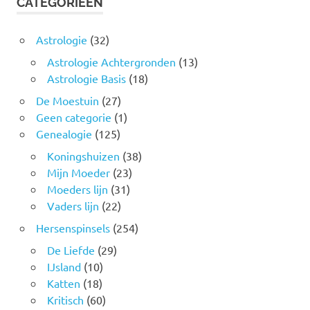
CATEGORIEËN
Astrologie
(32)
Astrologie Achtergronden
(13)
Astrologie Basis
(18)
De Moestuin
(27)
Geen categorie
(1)
Genealogie
(125)
Koningshuizen
(38)
Mijn Moeder
(23)
Moeders lijn
(31)
Vaders lijn
(22)
Hersenspinsels
(254)
De Liefde
(29)
IJsland
(10)
Katten
(18)
Kritisch
(60)