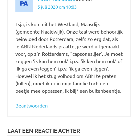
5 juli 2020 om 10:03
Tsja, ik kom uit het Westland, Maasdijk
(gemeente Naaldwijk). Onze taal werd behoorlijk
beinvloed door Rotterdam, zelfs zo erg dat, als
je ABN Nederlands praatte, je werd uitgemaakt
voor, op z’n Rotterdams, “capsoneslijer’. Je moet
zeggen ‘ik kan hem ook’ i.p.v. ‘ik ken hem ook’ of
‘Ik ga even leggen’ i.p.v. ‘ik ga even liggen’.
Hoewel ik het stug volhoud om ABN te praten
(lullen), moet ik er in mijn familie toch een
beetje mee oppassen, ik blijf een buitenbeentje.
Beantwoorden
LAAT EEN REACTIE ACHTER