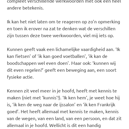
compleet verschillende werkwoorden met ook een heel
andere betekenis.
Ik kan het niet laten om te reageren op zo’n opmerking
en toen ik erover na zat te denken wat de verschillen
zijn tussen deze twee werkwoorden, viel mij iets op.
Kunnen geeft vaak een lichamelijke vaardigheid aan. ‘Ik
kan fietsen’ of ‘ik kan goed voetballen’, ‘ik kan de
boodschappen wel even doen’. Maar ook: ‘kunnen wij
dit even regelen?’ geeft een beweging aan, een soort
fysieke actie.
Kennen zit veel meer in je hoofd, heeft met kennis te
maken (niet met ‘kunnis’!). ‘Ik ken hem’, je weet hoe hij
is, ‘ik ken de weg naar de ijssalon’ en ‘ik ken Frankrijk
goed’. Het heeft allemaal met kennis te maken, kennis
van de wegen, van een land, van een persoon, en dat zit
allemaal in je hoofd. Wellicht is dit een handig