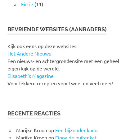
Fictie
(11)
BEVRIENDE WEBSITES (AANRADERS)
Kijk ook eens op deze websites:
Het Andere Nieuws
Een nieuws- en achtergrondensite met een geheel
eigen kijk op de wereld.
Elisabeth’s Magazine
Voor lekkere recepten voor twee, en veel meer!
RECENTE REACTIES
Marijke Kroon
op
Een bijzonder kado
Marijke Kroon
op
Fiona de buitenkat