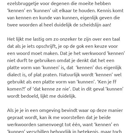
ezelsbruggetje voor degenen die moeite hebben
‘kennen’ en ‘kunnen’ uit elkaar te houden. Kennis komt
van kennen en kunde van kunnen, eigenlijk geven die
twee woorden al heel duidelijk de scheidslijn aan!
Het lijkt me lastig om zo onzeker te zijn over een taal
dat als je iets opschrijft, je op de gok een keuze voor
een woord moet maken. Dat je het werkwoord ‘kennen’
niet durft te gebruiken omdat je denkt dat het een
platte vorm van ‘kunnen’ is, dat ‘kennen’ dus eigenlijk
dialect is, of plat praten. Natuurlijk wordt ‘kennen’ wel
gebruikt als een platte vorm van ‘kunnen’. ‘Ken je ff
komen?!’ of ‘dat kenne ze nie’. Dat in dit geval ‘kunnen’
wordt bedoeld, lijkt me duidelijk.
Als je je in een omgeving bevindt waar op deze manier
gepraat wordt, kan ik me voorstellen dat je beide
werkwoorden samenvoegt tot één, want ‘kennen’ en
‘kunnen’ verschillen behoorlijk in betekenis, maar toch