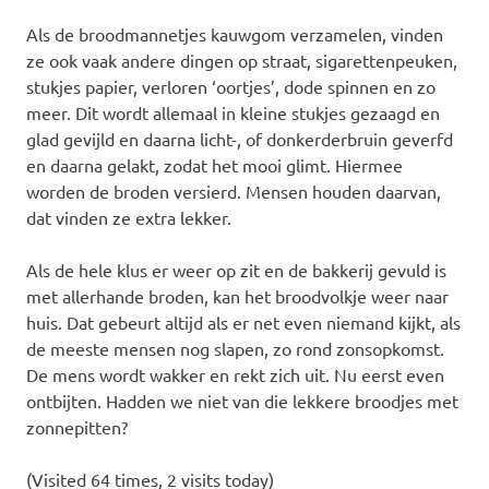
Als de broodmannetjes kauwgom verzamelen, vinden
ze ook vaak andere dingen op straat, sigarettenpeuken,
stukjes papier, verloren ‘oortjes’, dode spinnen en zo
meer. Dit wordt allemaal in kleine stukjes gezaagd en
glad gevijld en daarna licht-, of donkerderbruin geverfd
en daarna gelakt, zodat het mooi glimt. Hiermee
worden de broden versierd. Mensen houden daarvan,
dat vinden ze extra lekker.
Als de hele klus er weer op zit en de bakkerij gevuld is
met allerhande broden, kan het broodvolkje weer naar
huis. Dat gebeurt altijd als er net even niemand kijkt, als
de meeste mensen nog slapen, zo rond zonsopkomst.
De mens wordt wakker en rekt zich uit. Nu eerst even
ontbijten. Hadden we niet van die lekkere broodjes met
zonnepitten?
(Visited 64 times, 2 visits today)