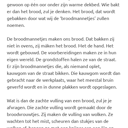
gewoon op één oor onder zijn warme dekbed. Wie bakt
er dan het brood, zul je denken. Het brood, dat wordt
gebakken door wat wij de ‘broodmannetjes’ zullen
noemen.
De broodmannetjes maken ons brood. Dat bakken zij
niet in ovens, zij máken het brood. Met de hand. Het
wordt gebouwd. De voorbereidingen maken ze in hun
eigen wereld. De grondstoffen halen ze van de straat.
Er zijn broodmannetjes die, als niemand oplet,
kauwgom van de straat bikken. Die kauwgom wordt dan
gebracht naar de werkplaats, waar het meestal bruin
geverfd wordt en in dunne plakken wordt opgeslagen.
Wat is dan de zachte vulling van een brood, zul je je
afvragen. Die zachte vulling wordt gemaakt door de
broodvrouwtjes. Zij maken de vulling van wolken. Ze
wachten tot het mist, scheuren dan stukjes van de
wolken af, hangen ze met een knijper aan een lijn en