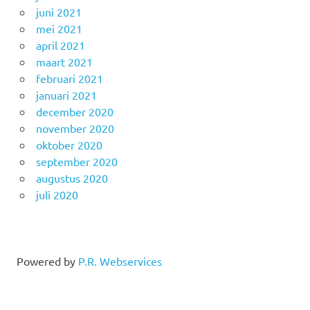
juni 2021
mei 2021
april 2021
maart 2021
februari 2021
januari 2021
december 2020
november 2020
oktober 2020
september 2020
augustus 2020
juli 2020
Powered by
P.R. Webservices