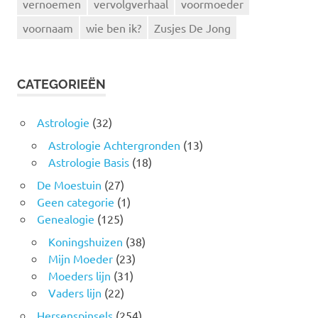
vernoemen
vervolgverhaal
voormoeder
voornaam
wie ben ik?
Zusjes De Jong
CATEGORIEËN
Astrologie
(32)
Astrologie Achtergronden
(13)
Astrologie Basis
(18)
De Moestuin
(27)
Geen categorie
(1)
Genealogie
(125)
Koningshuizen
(38)
Mijn Moeder
(23)
Moeders lijn
(31)
Vaders lijn
(22)
Hersenspinsels
(254)