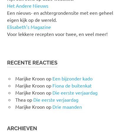
Het Andere Nieuws
Een nieuws- en achtergrondensite met een geheel
eigen kijk op de wereld.
Elisabeth’s Magazine
Voor lekkere recepten voor twee, en veel meer!
RECENTE REACTIES
Marijke Kroon
op
Een bijzonder kado
Marijke Kroon
op
Fiona de buitenkat
Marijke Kroon
op
Die eerste verjaardag
Thea
op
Die eerste verjaardag
Marijke Kroon
op
Drie maanden
ARCHIEVEN