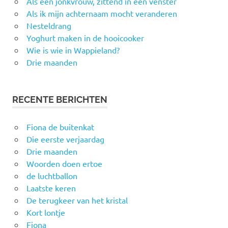
Als een jonkvrouw, zittend in een venster
Als ik mijn achternaam mocht veranderen
Nesteldrang
Yoghurt maken in de hooicooker
Wie is wie in Wappieland?
Drie maanden
RECENTE BERICHTEN
Fiona de buitenkat
Die eerste verjaardag
Drie maanden
Woorden doen ertoe
de luchtballon
Laatste keren
De terugkeer van het kristal
Kort lontje
Fiona