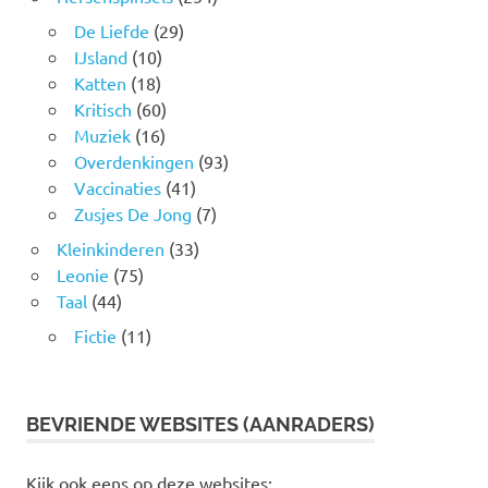
De Liefde
(29)
IJsland
(10)
Katten
(18)
Kritisch
(60)
Muziek
(16)
Overdenkingen
(93)
Vaccinaties
(41)
Zusjes De Jong
(7)
Kleinkinderen
(33)
Leonie
(75)
Taal
(44)
Fictie
(11)
BEVRIENDE WEBSITES (AANRADERS)
Kijk ook eens op deze websites: