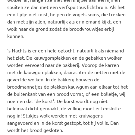
spuiten ze dan met een verfspuitbus lichtbruin. Als het
een tijdje niet mist, helpen de vogels soms, die trekken
dan met zijn allen, natuurlijk als er niemand kijkt, een
wolk naar de grond zodat de broodvrouwtjes erbij
kunnen.
‘s Nachts is er een hele optocht, natuurlijk als niemand
het ziet. De kauwgomplakken en de gebakken wolken
worden vervoerd naar de bakkerij. Voorop de karren
met de kauwgomplakken, daarachter de netten met de
geverfde wolken. In de bakkerij bouwen de
broodmannetjes de plakken kauwgum aan elkaar tot het
de buitenkant van een brood vormt, of een bolletje, wij
noemen dat ‘de korst’. De korst wordt nog niet
helemaal dicht gemaakt, de vulling moet er tenslotte
nog in! Stukjes wolk worden met kruiwagens
aangevoerd en in de korst gestopt, tot hij vol is. Dan
wordt het brood gesloten.