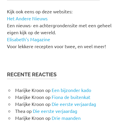
Kijk ook eens op deze websites:
Het Andere Nieuws
Een nieuws- en achtergrondensite met een geheel
eigen kijk op de wereld.
Elisabeth’s Magazine
Voor lekkere recepten voor twee, en veel meer!
RECENTE REACTIES
Marijke Kroon
op
Een bijzonder kado
Marijke Kroon
op
Fiona de buitenkat
Marijke Kroon
op
Die eerste verjaardag
Thea
op
Die eerste verjaardag
Marijke Kroon
op
Drie maanden