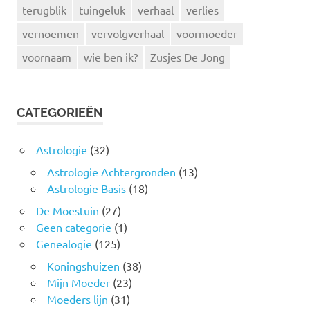
terugblik
tuingeluk
verhaal
verlies
vernoemen
vervolgverhaal
voormoeder
voornaam
wie ben ik?
Zusjes De Jong
CATEGORIEËN
Astrologie
(32)
Astrologie Achtergronden
(13)
Astrologie Basis
(18)
De Moestuin
(27)
Geen categorie
(1)
Genealogie
(125)
Koningshuizen
(38)
Mijn Moeder
(23)
Moeders lijn
(31)