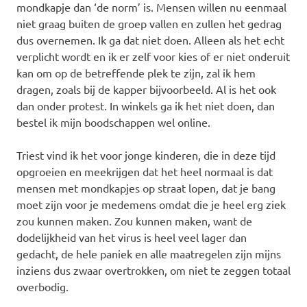
mondkapje dan ‘de norm’ is. Mensen willen nu eenmaal
niet graag buiten de groep vallen en zullen het gedrag
dus overnemen. Ik ga dat niet doen. Alleen als het echt
verplicht wordt en ik er zelf voor kies of er niet onderuit
kan om op de betreffende plek te zijn, zal ik hem
dragen, zoals bij de kapper bijvoorbeeld. Al is het ook
dan onder protest. In winkels ga ik het niet doen, dan
bestel ik mijn boodschappen wel online.
Triest vind ik het voor jonge kinderen, die in deze tijd
opgroeien en meekrijgen dat het heel normaal is dat
mensen met mondkapjes op straat lopen, dat je bang
moet zijn voor je medemens omdat die je heel erg ziek
zou kunnen maken. Zou kunnen maken, want de
dodelijkheid van het virus is heel veel lager dan
gedacht, de hele paniek en alle maatregelen zijn mijns
inziens dus zwaar overtrokken, om niet te zeggen totaal
overbodig.