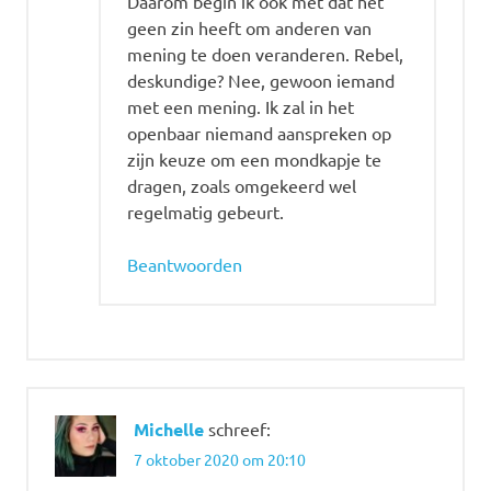
Daarom begin ik ook met dat het
geen zin heeft om anderen van
mening te doen veranderen. Rebel,
deskundige? Nee, gewoon iemand
met een mening. Ik zal in het
openbaar niemand aanspreken op
zijn keuze om een mondkapje te
dragen, zoals omgekeerd wel
regelmatig gebeurt.
Beantwoorden
Michelle
schreef:
7 oktober 2020 om 20:10