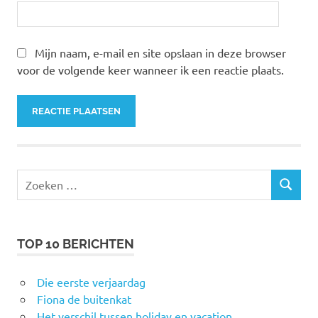
Mijn naam, e-mail en site opslaan in deze browser
voor de volgende keer wanneer ik een reactie plaats.
Zoeken
ZOEKEN
naar:
TOP 10 BERICHTEN
Die eerste verjaardag
Fiona de buitenkat
Het verschil tussen holiday en vacation