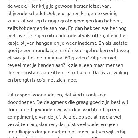
de week. Hier krijg je gewoon hersenletsel van,
blijvende schade! Ook je organen krijgen te weinig
zuurstof wat op termijn grote gevolgen kan hebben,
zelfs tot dementie aan toe. En dan hebben we het nog
niet over je eigen uitgeademde afvalstoffen, die in het
kapje blijven hangen en je weer inademt. En als laatste:
gooi je een mondkapje na één keer gebruiken echt weg
of was je het op minimaal 60 graden? Zit je er niet
teveel met je handen aan? Ik zie alleen maar mensen
die er constant aan zitten te frutselen. Dat is vervuiling
en brengt risico’s met zich mee.
Uit respect voor anderen, dat vind ik ook zo’n
dooddoener. De deugmens die graag goed zijn best wil
doen, goed gevonden wil worden, wachtend op een
complimentje van de juf. Je ziet op social media wel
verwijten langskomen, dat juist veel ouderen geen
mondkapjes dragen met min of meer het verwijt erbij