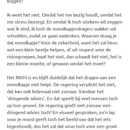
krijgen?
Ik weet het niet. Omdat het me bezig houdt, omdat het
me stress bezorgt. En omdat ik toch stiekem wil zeggen
wat ik vind, ik toch de mondkapjesdragers wakker wil
schudden, zodat ze gaan nadenken. Waarom draag je
dat mondkapje? Voor de zekerheid, want het zal heus
wel een klein beetje helpen, of uit respect voor de
risicogroepen, baat het niet, dan schaadt het niet, het is
een kleine moeite, of gewoon omdat het moet?
Het RIVM is en blijft duidelijk dat het dragen van een
mondkapje niet helpt. De regering verplicht het niet,
dat kan ook helemaal niet zomaar. Vandaar het
‘dringende advies’. En dat speelt bij veel mensen toch
op hun gevoel. De regering geeft niet zomaar een
dringend advies toch? En visueel gesproken, zo’n lap
voor je mond geeft toch het beeld van dat het iets
tegenhoudt, dus het zal dat virus toch voor een groot