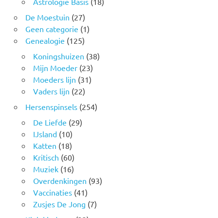
Astrologie Basis
(18)
De Moestuin
(27)
Geen categorie
(1)
Genealogie
(125)
Koningshuizen
(38)
Mijn Moeder
(23)
Moeders lijn
(31)
Vaders lijn
(22)
Hersenspinsels
(254)
De Liefde
(29)
IJsland
(10)
Katten
(18)
Kritisch
(60)
Muziek
(16)
Overdenkingen
(93)
Vaccinaties
(41)
Zusjes De Jong
(7)