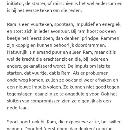
initiator, de starter, of misschien is het wel andersom en
is hij het eerste teken om die reden.
Ram is een vuurteken, spontaan, impulsief en energiek,
en stort zich in ieder avontuur. Bij ram hoort ook een
beetje het ‘eerst doen, dan denken’ principe. Rammen
zijn koppig en kunnen behoorlijk doordrammen.
Natuurlijk is niemand puur en alleen Ram, maar dit is
wel de kracht die erachter zit en die, bij iedereen
anders, gekanaliseerd wordt. De impuls om iets te
starten, dat vuurtje, dat is Ram. Als er problemen
onderweg komen, zullen ze ook snel weer afhaken en
een nieuwe impuls volgen. Ze kunnen niet goed tegen
tegenslagen, daar zijn ze te ongeduldig voor. Ook het
sluiten van compromissen zien ze eigenlijk als een
nederlaag.
Sport hoort ook bij Ram, die explosieve actie, het willen
winnen. Door het ‘eerst doen, dan denken’ principe