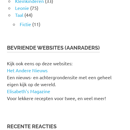
Kleinkinderen
(33)
Leonie
(75)
Taal
(44)
Fictie
(11)
BEVRIENDE WEBSITES (AANRADERS)
Kijk ook eens op deze websites:
Het Andere Nieuws
Een nieuws- en achtergrondensite met een geheel
eigen kijk op de wereld.
Elisabeth’s Magazine
Voor lekkere recepten voor twee, en veel meer!
RECENTE REACTIES