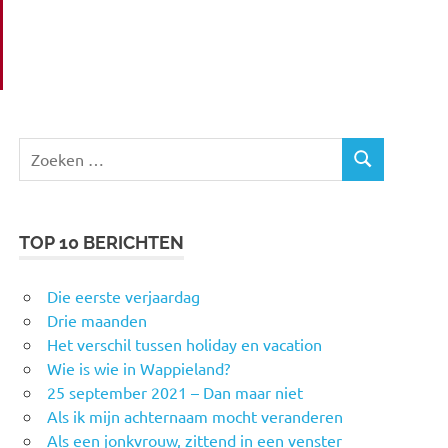
Zoeken
ZOEKEN
naar:
TOP 10 BERICHTEN
Die eerste verjaardag
Drie maanden
Het verschil tussen holiday en vacation
Wie is wie in Wappieland?
25 september 2021 – Dan maar niet
Als ik mijn achternaam mocht veranderen
Als een jonkvrouw, zittend in een venster