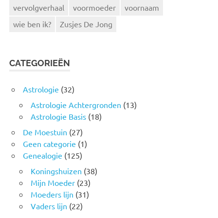
vervolgverhaal
voormoeder
voornaam
wie ben ik?
Zusjes De Jong
CATEGORIEËN
Astrologie
(32)
Astrologie Achtergronden
(13)
Astrologie Basis
(18)
De Moestuin
(27)
Geen categorie
(1)
Genealogie
(125)
Koningshuizen
(38)
Mijn Moeder
(23)
Moeders lijn
(31)
Vaders lijn
(22)