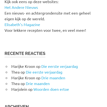
Kijk ook eens op deze websites:
Het Andere Nieuws
Een nieuws- en achtergrondensite met een geheel
eigen kijk op de wereld.
Elisabeth’s Magazine
Voor lekkere recepten voor twee, en veel meer!
RECENTE REACTIES
Marijke Kroon
op
Die eerste verjaardag
Thea
op
Die eerste verjaardag
Marijke Kroon
op
Drie maanden
Thea
op
Drie maanden
Marjolein
op
Woorden doen ertoe
ARCHIEVEN