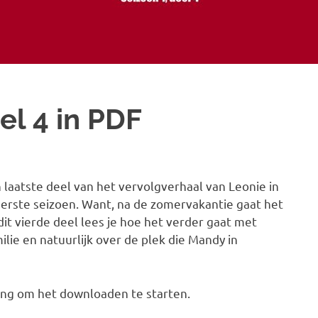
el 4 in PDF
n laatste deel van het vervolgverhaal van Leonie in
eerste seizoen. Want, na de zomervakantie gaat het
dit vierde deel lees je hoe het verder gaat met
ilie en natuurlijk over de plek die Mandy in
ing om het downloaden te starten.