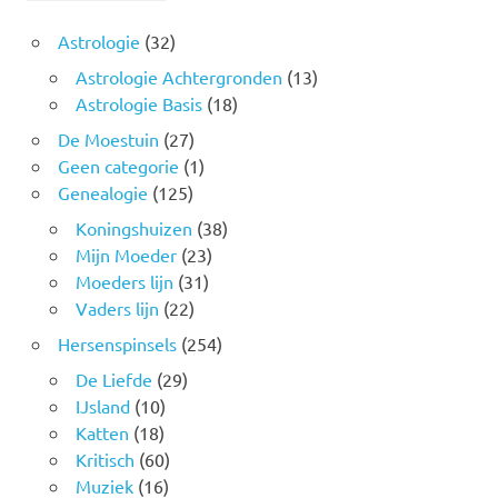
Astrologie
(32)
Astrologie Achtergronden
(13)
Astrologie Basis
(18)
De Moestuin
(27)
Geen categorie
(1)
Genealogie
(125)
Koningshuizen
(38)
Mijn Moeder
(23)
Moeders lijn
(31)
Vaders lijn
(22)
Hersenspinsels
(254)
De Liefde
(29)
IJsland
(10)
Katten
(18)
Kritisch
(60)
Muziek
(16)