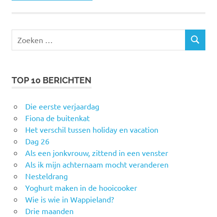
Zoeken
ZOEKEN
naar:
TOP 10 BERICHTEN
Die eerste verjaardag
Fiona de buitenkat
Het verschil tussen holiday en vacation
Dag 26
Als een jonkvrouw, zittend in een venster
Als ik mijn achternaam mocht veranderen
Nesteldrang
Yoghurt maken in de hooicooker
Wie is wie in Wappieland?
Drie maanden