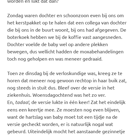
worden en lukt dat dan?
Zondag waren dochter en schoonzoon even bij ons om
het kerstpakket op te halen dat een collega van dochter
die bij ons in de buurt woont, bij ons had afgegeven. De
boterkoek hebben we bij de koffie vast aangesneden.
Dochter voelde de baby wel op andere plekken
bewegen, dus wellicht hadden de moxabehandelingen
toch nog geholpen en was meneer gedraaid.
Toen ze dinsdag bij de verloskundige was, kreeg ze te
horen dat meneer nog gewoon rechtop in haar buik zat,
nog steeds in stuit dus. Bleef over de versie in het
ziekenhuis. Woensdagochtend was het zo ver.
En,
tadaa!,
de versie lukte in één keer! Zat het eindelijk
eens een keertje mee. Ze moesten nog even blijven,
want de hartslag van baby moet tot een tijdje na de
versie gecheckt worden, er is natuurlijk nogal wat
gebeurd. Uiteindelijk mocht het aanstaande gezinnetje