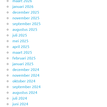
maart 2026
januari 2026
december 2025
november 2025
september 2025
augustus 2025
juli 2025
mei 2025
april 2025
maart 2025
februari 2025
januari 2025
december 2024
november 2024
oktober 2024
september 2024
augustus 2024
juli 2024
juni 2024