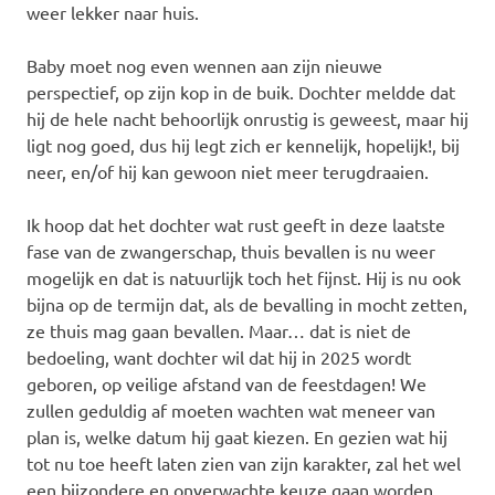
weer lekker naar huis.
Baby moet nog even wennen aan zijn nieuwe
perspectief, op zijn kop in de buik. Dochter meldde dat
hij de hele nacht behoorlijk onrustig is geweest, maar hij
ligt nog goed, dus hij legt zich er kennelijk, hopelijk!, bij
neer, en/of hij kan gewoon niet meer terugdraaien.
Ik hoop dat het dochter wat rust geeft in deze laatste
fase van de zwangerschap, thuis bevallen is nu weer
mogelijk en dat is natuurlijk toch het fijnst. Hij is nu ook
bijna op de termijn dat, als de bevalling in mocht zetten,
ze thuis mag gaan bevallen. Maar… dat is niet de
bedoeling, want dochter wil dat hij in 2025 wordt
geboren, op veilige afstand van de feestdagen! We
zullen geduldig af moeten wachten wat meneer van
plan is, welke datum hij gaat kiezen. En gezien wat hij
tot nu toe heeft laten zien van zijn karakter, zal het wel
een bijzondere en onverwachte keuze gaan worden.