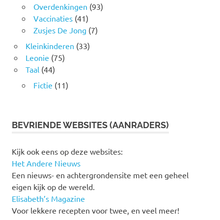
Overdenkingen
(93)
Vaccinaties
(41)
Zusjes De Jong
(7)
Kleinkinderen
(33)
Leonie
(75)
Taal
(44)
Fictie
(11)
BEVRIENDE WEBSITES (AANRADERS)
Kijk ook eens op deze websites:
Het Andere Nieuws
Een nieuws- en achtergrondensite met een geheel
eigen kijk op de wereld.
Elisabeth’s Magazine
Voor lekkere recepten voor twee, en veel meer!