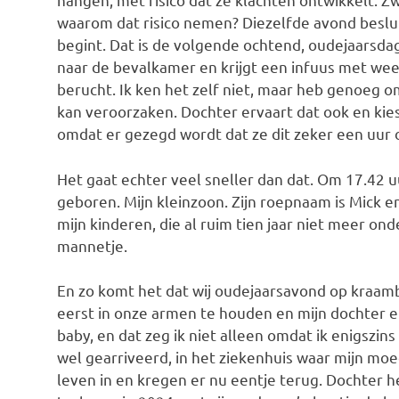
waarom dat risico nemen? Diezelfde avond beslu
begint. Dat is de volgende ochtend, oudejaarsd
naar de bevalkamer en krijgt een infuus met we
berucht. Ik ken het zelf niet, maar heb genoeg
kan veroorzaken. Dochter ervaart dat ook en kie
omdat er gezegd wordt dat ze dit zeker een uur 
Het gaat echter veel sneller dan dat. Om 17.42 
geboren. Mijn kleinzoon. Zijn roepnaam is Mick e
mijn kinderen, die al ruim tien jaar niet meer onde
mannetje.
En zo komt het dat wij oudejaarsavond op kraam
eerst in onze armen te houden en mijn dochter en
baby, en dat zeg ik niet alleen omdat ik enigszins 
wel gearriveerd, in het ziekenhuis waar mijn mo
leven in en kregen er nu eentje terug. Dochter h