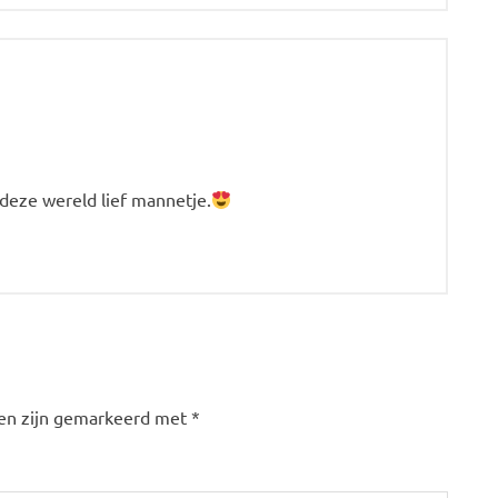
deze wereld lief mannetje.
den zijn gemarkeerd met
*