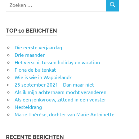
Zoeken
ZOEKEN
naar:
TOP 10 BERICHTEN
Die eerste verjaardag
Drie maanden
Het verschil tussen holiday en vacation
Fiona de buitenkat
Wie is wie in Wappieland?
25 september 2021 – Dan maar niet
Als ik mijn achternaam mocht veranderen
Als een jonkvrouw, zittend in een venster
Nesteldrang
Marie Thérèse, dochter van Marie Antoinette
RECENTE BERICHTEN