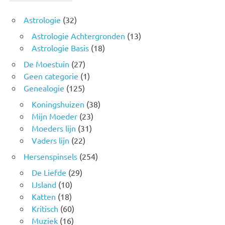
Astrologie
(32)
Astrologie Achtergronden
(13)
Astrologie Basis
(18)
De Moestuin
(27)
Geen categorie
(1)
Genealogie
(125)
Koningshuizen
(38)
Mijn Moeder
(23)
Moeders lijn
(31)
Vaders lijn
(22)
Hersenspinsels
(254)
De Liefde
(29)
IJsland
(10)
Katten
(18)
Kritisch
(60)
Muziek
(16)