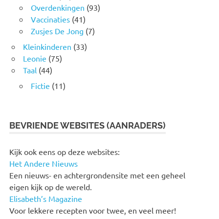
Overdenkingen
(93)
Vaccinaties
(41)
Zusjes De Jong
(7)
Kleinkinderen
(33)
Leonie
(75)
Taal
(44)
Fictie
(11)
BEVRIENDE WEBSITES (AANRADERS)
Kijk ook eens op deze websites:
Het Andere Nieuws
Een nieuws- en achtergrondensite met een geheel
eigen kijk op de wereld.
Elisabeth’s Magazine
Voor lekkere recepten voor twee, en veel meer!