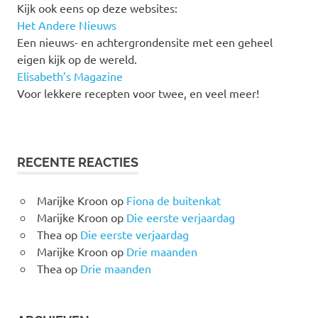
Kijk ook eens op deze websites:
Het Andere Nieuws
Een nieuws- en achtergrondensite met een geheel
eigen kijk op de wereld.
Elisabeth’s Magazine
Voor lekkere recepten voor twee, en veel meer!
RECENTE REACTIES
Marijke Kroon
op
Fiona de buitenkat
Marijke Kroon
op
Die eerste verjaardag
Thea
op
Die eerste verjaardag
Marijke Kroon
op
Drie maanden
Thea
op
Drie maanden