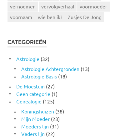
vernoemen
vervolgverhaal
voormoeder
voornaam
wie ben ik?
Zusjes De Jong
CATEGORIEËN
Astrologie
(32)
Astrologie Achtergronden
(13)
Astrologie Basis
(18)
De Moestuin
(27)
Geen categorie
(1)
Genealogie
(125)
Koningshuizen
(38)
Mijn Moeder
(23)
Moeders lijn
(31)
Vaders lijn
(22)