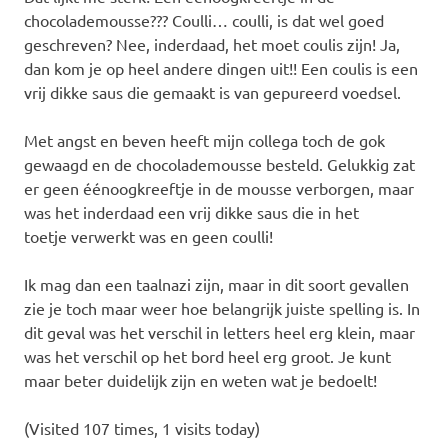
chocolademousse??? Coulli… coulli, is dat wel goed
geschreven? Nee, inderdaad, het moet coulis zijn! Ja,
dan kom je op heel andere dingen uit!! Een coulis is een
vrij dikke saus die gemaakt is van gepureerd voedsel.
Met angst en beven heeft mijn collega toch de gok
gewaagd en de chocolademousse besteld. Gelukkig zat
er geen éénoogkreeftje in de mousse verborgen, maar
was het inderdaad een vrij dikke saus die in het
toetje verwerkt was en geen coulli!
Ik mag dan een taalnazi zijn, maar in dit soort gevallen
zie je toch maar weer hoe belangrijk juiste spelling is. In
dit geval was het verschil in letters heel erg klein, maar
was het verschil op het bord heel erg groot. Je kunt
maar beter duidelijk zijn en weten wat je bedoelt!
(Visited 107 times, 1 visits today)