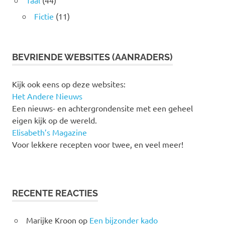
Taal
(44)
Fictie
(11)
BEVRIENDE WEBSITES (AANRADERS)
Kijk ook eens op deze websites:
Het Andere Nieuws
Een nieuws- en achtergrondensite met een geheel
eigen kijk op de wereld.
Elisabeth’s Magazine
Voor lekkere recepten voor twee, en veel meer!
RECENTE REACTIES
Marijke Kroon
op
Een bijzonder kado