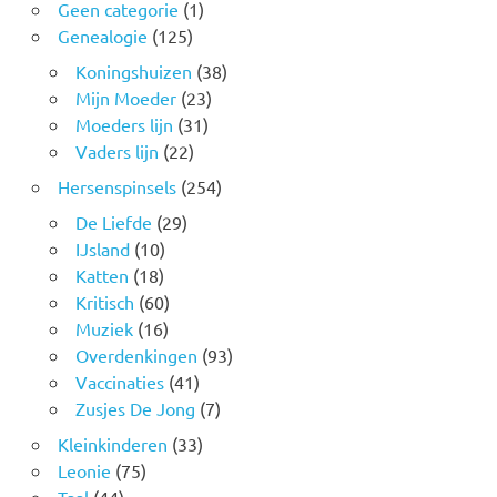
Geen categorie
(1)
Genealogie
(125)
Koningshuizen
(38)
Mijn Moeder
(23)
Moeders lijn
(31)
Vaders lijn
(22)
Hersenspinsels
(254)
De Liefde
(29)
IJsland
(10)
Katten
(18)
Kritisch
(60)
Muziek
(16)
Overdenkingen
(93)
Vaccinaties
(41)
Zusjes De Jong
(7)
Kleinkinderen
(33)
Leonie
(75)