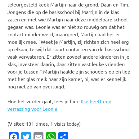
teleurgesteld keek Martijn naar de grond. Daan en Tim.
Jongens die op de basisschool bij Martijn in de klas
zaten en met wie Martijn naar deze middelbare school
gegaan was. Leonie was er niet zo rouwig om dat het
contact minder werd, maargoed, Martijn had het er
moeilijk mee. “Weet je Martijn, zij richten zich heel erg
op elkaar, terwijl dat soort contacten van de basisschool
vaak verwateren. Er zitten zoveel andere kinderen in je
klas, investeer daarin, daar zitten vast leuke vrienden
voor je tussen.” Martijn haalde zijn schouders op en liep
met het glas melk naar zijn kamer, hij was er kennelijk
nog niet zo van overtuigd.
Hoe het verder gaat, lees je hier:
Ilse heeft een
verrassing voor Leonie
(Visited 131 times, 1 visits today)
Facebook
Twitter
Email
WhatsApp
Delen