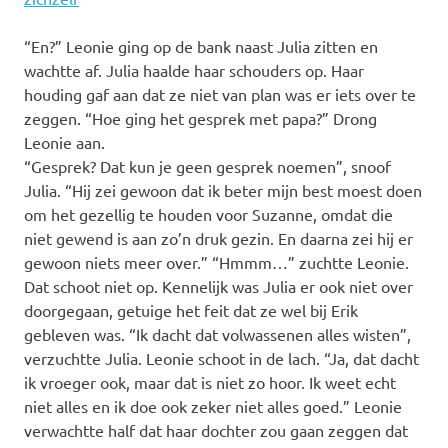
“En?” Leonie ging op de bank naast Julia zitten en
wachtte af. Julia haalde haar schouders op. Haar
houding gaf aan dat ze niet van plan was er iets over te
zeggen. “Hoe ging het gesprek met papa?” Drong
Leonie aan.
“Gesprek? Dat kun je geen gesprek noemen”, snoof
Julia. “Hij zei gewoon dat ik beter mijn best moest doen
om het gezellig te houden voor Suzanne, omdat die
niet gewend is aan zo’n druk gezin. En daarna zei hij er
gewoon niets meer over.” “Hmmm…” zuchtte Leonie.
Dat schoot niet op. Kennelijk was Julia er ook niet over
doorgegaan, getuige het feit dat ze wel bij Erik
gebleven was. “Ik dacht dat volwassenen alles wisten”,
verzuchtte Julia. Leonie schoot in de lach. “Ja, dat dacht
ik vroeger ook, maar dat is niet zo hoor. Ik weet echt
niet alles en ik doe ook zeker niet alles goed.” Leonie
verwachtte half dat haar dochter zou gaan zeggen dat