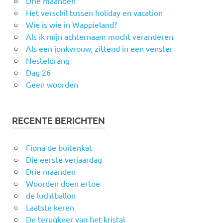
Drie maanden
Het verschil tussen holiday en vacation
Wie is wie in Wappieland?
Als ik mijn achternaam mocht veranderen
Als een jonkvrouw, zittend in een venster
Nesteldrang
Dag 26
Geen woorden
RECENTE BERICHTEN
Fiona de buitenkat
Die eerste verjaardag
Drie maanden
Woorden doen ertoe
de luchtballon
Laatste keren
De terugkeer van het kristal