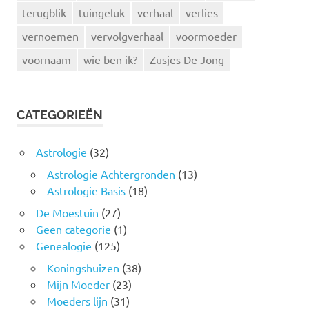
terugblik
tuingeluk
verhaal
verlies
vernoemen
vervolgverhaal
voormoeder
voornaam
wie ben ik?
Zusjes De Jong
CATEGORIEËN
Astrologie
(32)
Astrologie Achtergronden
(13)
Astrologie Basis
(18)
De Moestuin
(27)
Geen categorie
(1)
Genealogie
(125)
Koningshuizen
(38)
Mijn Moeder
(23)
Moeders lijn
(31)