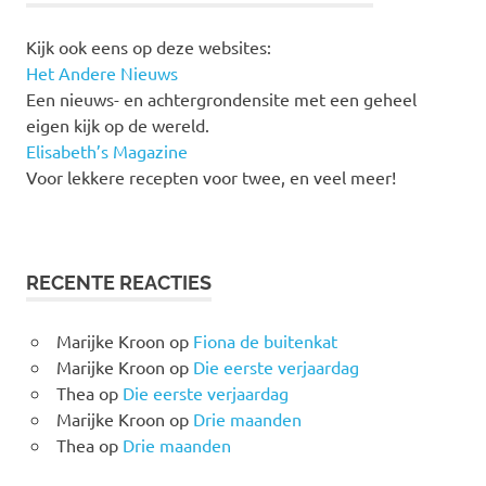
Kijk ook eens op deze websites:
Het Andere Nieuws
Een nieuws- en achtergrondensite met een geheel
eigen kijk op de wereld.
Elisabeth’s Magazine
Voor lekkere recepten voor twee, en veel meer!
RECENTE REACTIES
Marijke Kroon
op
Fiona de buitenkat
Marijke Kroon
op
Die eerste verjaardag
Thea
op
Die eerste verjaardag
Marijke Kroon
op
Drie maanden
Thea
op
Drie maanden